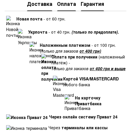
Доставка
Оплата
Гарантия
Новая почта
- от 60 грн.
Укрпочта
- от 40 грн.
(только по предоплате).
Наложенным платежом
- от 100 грн.
(
только для заказов
от 400 грн)
Оплата при получении
(наложенный
платёж) -
только для заказов
от 400 грн и выше
Картой VISA/MASTERCARD
любого банка
На карточку
Приватбанка
Через онлайн систему Приват 24
Через
терминалы или кассы