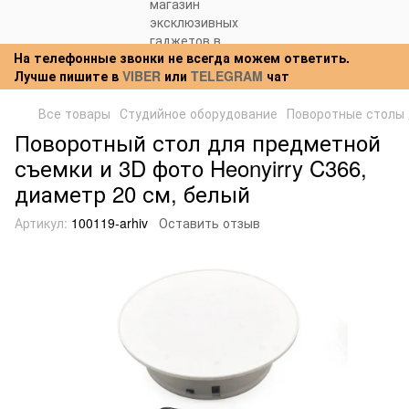
На телефонные звонки не всегда можем ответить.
Лучше пишите в
VIBER
или
TELEGRAM
чат
Все товары
Студийное оборудование
Поворотные столы
Поворотный стол для предметной
съемки и 3D фото Heonyirry C366,
диаметр 20 см, белый
Артикул:
100119-arhiv
Оставить отзыв