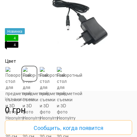
Новинка
4
4
Цвет
Нет в наличии
0 грн
Сообщить, когда появится