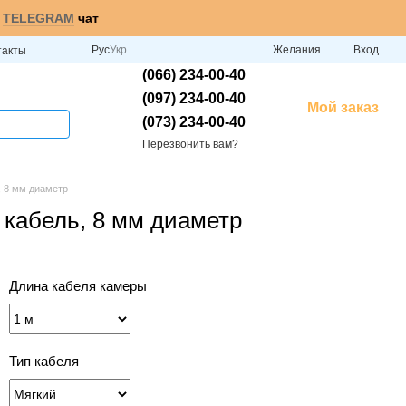
и
TELEGRAM
чат
Рус
Укр
Желания
Вход
такты
(066) 234-00-40
(097) 234-00-40
Мой заказ
(073) 234-00-40
Перезвонить вам?
, 8 мм диаметр
 кабель, 8 мм диаметр
Длина кабеля камеры
Тип кабеля