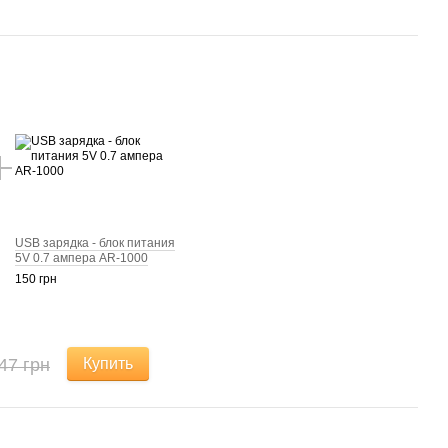
USB зарядка - блок питания
5V 0.7 ампера AR-1000
150 грн
47 грн
Купить