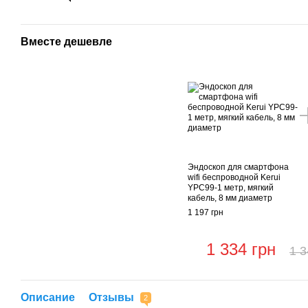
Вместе дешевле
Эндоскоп для смартфона
wifi беспроводной Kerui
YPC99-1 метр, мягкий
кабель, 8 мм диаметр
1 197 грн
1 334 грн
1 3
Описание
Отзывы
2