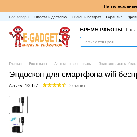
Перейти к основному контенту
На телефонные
Все товары
Оплата и доставка
Обмен и возврат
Гарантия
Дроп
ВРЕМЯ РАБОТЫ:
Пн - 
Главная
Все товары
Авто-мото-вело товары
Эндоскопы автомобиль
Эндоскоп для смартфона wifi бесп
Артикул: 100157
2 отзыва