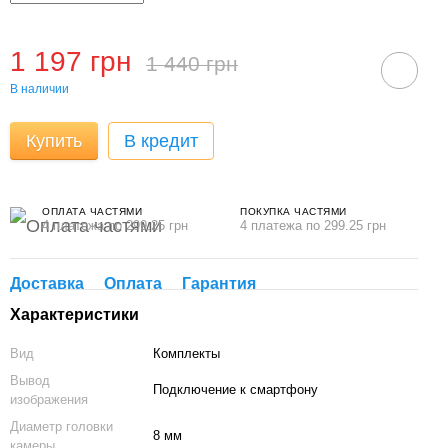
1 197 грн
1 440 грн
В наличии
Купить
В кредит
ОПЛАТА ЧАСТЯМИ
ПОКУПКА ЧАСТЯМИ
4 платежа по 299.25 грн
4 платежа по 299.25 грн
Доставка
Оплата
Гарантия
Характеристики
Вид
Комплекты
Вывод
Подключение к смартфону
изображения
Диаметр головки
8 мм
камеры