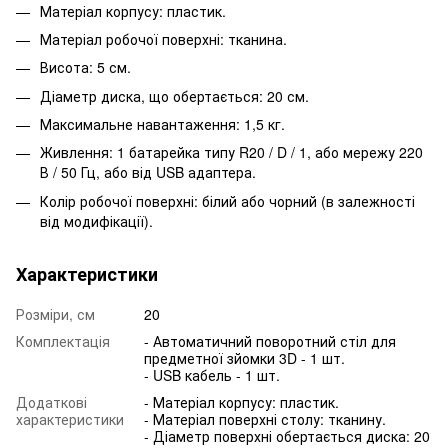
Матеріал корпусу: пластик.
Матеріал робочої поверхні: тканина.
Висота: 5 см.
Діаметр диска, що обертається: 20 см.
Максимальне навантаження: 1,5 кг.
Живлення: 1 батарейка типу R20 / D / 1, або мережу 220
В / 50 Гц, або від USB адаптера.
Колір робочої поверхні: білий або чорний (в залежності
від модифікації).
Характеристики
Розміри, см
20
Комплектація
- Автоматичний поворотний стіл для
предметної зйомки 3D - 1 шт.
- USB кабель - 1 шт.
Додаткові
- Матеріал корпусу: пластик.
характеристики
- Матеріал поверхні столу: тканину.
- Діаметр поверхні обертається диска: 20