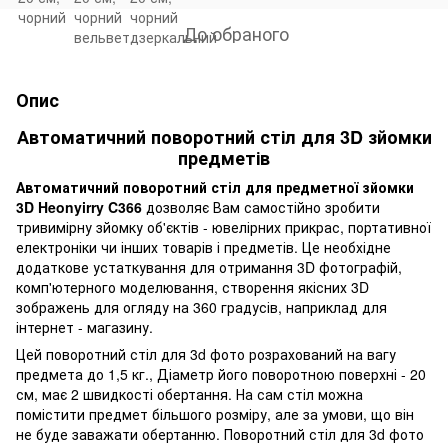
До обраного
Опис
Автоматичний поворотний стіл для 3D зйомки
предметів
Автоматичний поворотний стіл для предметної зйомки
3D Heonyirry C366
дозволяє Вам самостійно зробити
тривимірну зйомку об'єктів - ювелірних прикрас, портативної
електроніки чи інших товарів і предметів. Це необхідне
додаткове устаткування для отримання 3D фотографій,
комп'ютерного моделювання, створення якісних 3D
зображень для огляду на 360 градусів, наприклад для
інтернет - магазину.
Цей поворотний стіл для 3d фото розрахований на вагу
предмета до 1,5 кг., Діаметр його поворотною поверхні - 20
см, має 2 швидкості обертання. На сам стіл можна
помістити предмет більшого розміру, але за умови, що він
не буде заважати обертанню. Поворотний стіл для 3d фото