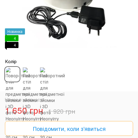
Новинка
4
4
Колір
Немає в наявності
1 650 грн
1 920 грн
Повідомити, коли з'явиться