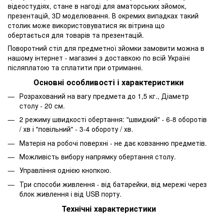
відеостудіях, стане в нагоді для аматорських зйомок,
презентацій, 3D моделювання. В окремих випадках такий
столик може використовуватися як вітрина що
обертається для товарів та презентацій.
Поворотний стіл для предметної зйомки замовити можна в
нашому інтернет - магазині з доставкою по всій Україні
післяплатою та сплатити при отриманні.
Основні особливості і характеристики
Розрахований на вагу предмета до 1,5 кг., Діаметр
столу - 20 см.
2 режиму швидкості обертання: "швидкий" - 6-8 оборотів
/ хв і "повільний" - 3-4 обороту / хв.
Матерія на робочі поверхні - не дає ковзанню предметів.
Можливість вибору напрямку обертання столу.
Управління однією кнопкою.
Три способи живлення - від батарейки, від мережі через
блок живлення і від USB порту.
Технічні характеристики