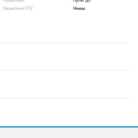
Управління
Пульт ДУ
Управління PTZ
Немає