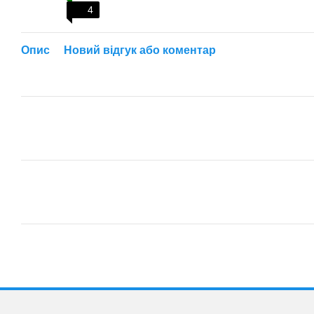
4
Опис
Новий відгук або коментар