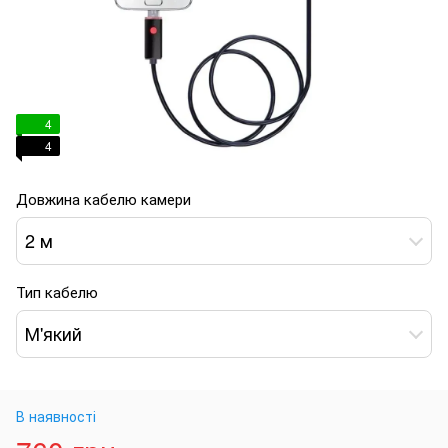
4
4
Довжина кабелю камери
2 м
Тип кабелю
М'який
В наявності