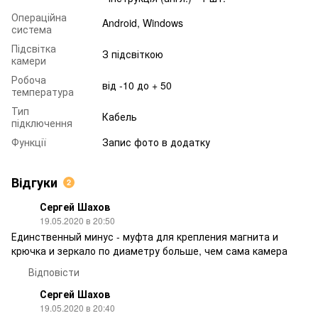
Операційна
Android, Windows
система
Підсвітка
З підсвіткою
камери
Робоча
від -10 до + 50
температура
Тип
Кабель
підключення
Функції
Запис фото в додатку
Відгуки
2
Сергей Шахов
19.05.2020 в 20:50
Единственный минус - муфта для крепления магнита и
крючка и зеркало по диаметру больше, чем сама камера
Відповісти
Сергей Шахов
19.05.2020 в 20:40