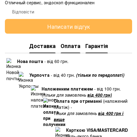
Отличный сервис, эндоскоп функционален
Відповісти
Написати відгук
Доставка
Оплата
Гарантія
Нова пошта
- від 60 грн.
Укрпочта
- від 40 грн.
(тільки по передоплаті)
Наложенним платежем
- від 100 грн.
(
тільки для замовлень
від 400 грн)
Оплата при отриманні
(наложений
платіж) -
тільки для замовлень
від 400 грн і
вище
Карткою VISA/MASTERCARD
будь-якого банка