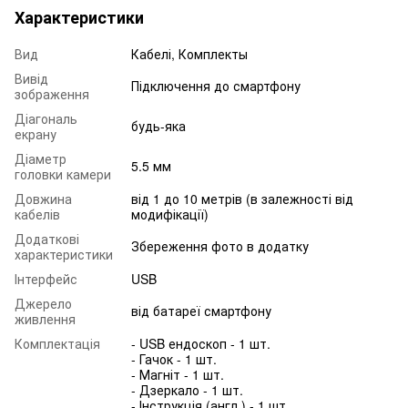
Характеристики
Вид
Кабелі, Комплекты
Вивід
Підключення до смартфону
зображення
Діагональ
будь-яка
екрану
Діаметр
5.5 мм
головки камери
Довжина
від 1 до 10 метрів (в залежності від
кабелів
модифікації)
Додаткові
Збереження фото в додатку
характеристики
Інтерфейс
USB
Джерело
від батареї смартфону
живлення
Комплектація
- USB ендоскоп - 1 шт.
- Гачок - 1 шт.
- Магніт - 1 шт.
- Дзеркало - 1 шт.
- Інструкція (англ.) - 1 шт.