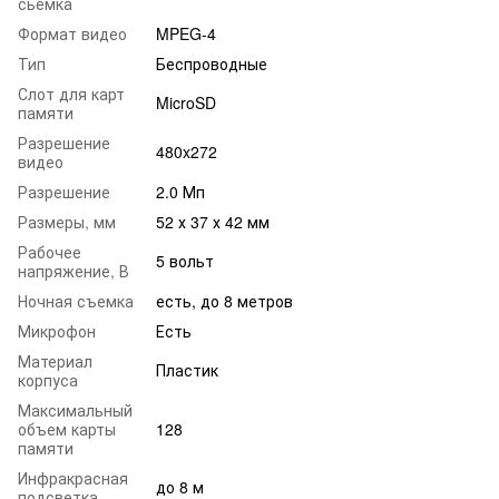
сьемка
Формат видео
MPEG-4
Тип
Беспроводные
Слот для карт
MicroSD
памяти
Разрешение
480x272
видео
Разрешение
2.0 Мп
Размеры, мм
52 х 37 х 42 мм
Рабочее
5 вольт
напряжение, В
Ночная съемка
есть, до 8 метров
Микрофон
Есть
Материал
Пластик
корпуса
Максимальный
объем карты
128
памяти
Инфракрасная
до 8 м
подсветка