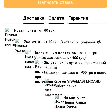
Написать отзыв
Доставка
Оплата
Гарантия
Новая почта
- от 60 грн.
Укрпочта
- от 40 грн.
(только по предоплате).
Наложенным платежом
- от 100 грн.
(
только для заказов
от 400 грн)
Оплата при получении
(наложенный
платёж) -
только для заказов
от 400 грн и выше
Картой VISA/MASTERCARD
любого банка
На карточку
Приватбанка