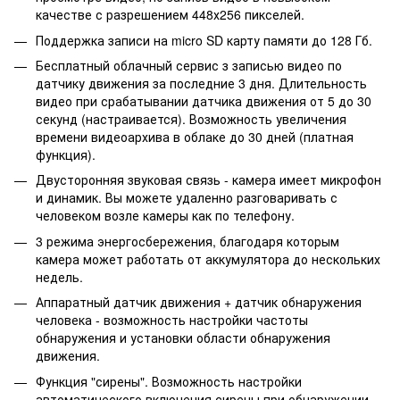
качестве с разрешением 448х256 пикселей.
Поддержка записи на micro SD карту памяти до 128 Гб.
Бесплатный облачный сервис з записью видео по
датчику движения за последние 3 дня. Длительность
видео при срабатывании датчика движения от 5 до 30
секунд (настраивается). Возможность увеличения
времени видеоархива в облаке до 30 дней (платная
функция).
Двусторонняя звуковая связь - камера имеет микрофон
и динамик. Вы можете удаленно разговаривать с
человеком возле камеры как по телефону.
3 режима энергосбережения, благодаря которым
камера может работать от аккумулятора до нескольких
недель.
Аппаратный датчик движения + датчик обнаружения
человека - возможность настройки частоты
обнаружения и установки области обнаружения
движения.
Функция "сирены". Возможность настройки
автоматического включения сирены при обнаружении