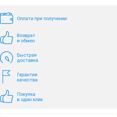
Оплата при получении
Возврат
и обмен
Быстрая
доставка
Гарантия
качества
Покупка
в один клик