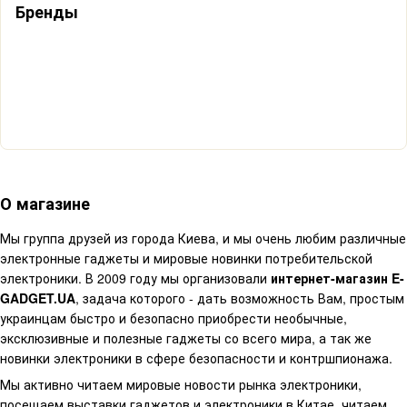
Бренды
О магазине
Мы г
руппа друзей из города Киева, и мы очень любим различные
электронные гаджеты и мировые новинки
потребительской
электроники. В 2009 году мы организовали
интернет-магазин E-
GADGET.UA
, задача которого - дать возможность Вам, простым
украинцам быстро и безопасно приобрести необычные,
эксклюзивные и полезные гаджеты со всего мира, а так же
новинки электроники в сфере безопасности и контршпионажа.
Мы активно читаем мировые новости рынка электроники,
посещаем выставки гаджетов и электроники в Китае, читаем