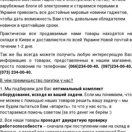
зарубежные блоги об электронике и стараемся первыми в
Украине привозить все достойные мировые новинки гаджетов,
чтобы дать возможность Вам стать довольным обладателем
новинок в кратчайшие сроки.
Практически все продаваемые нами товары находятся на
складе в Киеве и доставляются по всей Украине Новой почтой
течении 1-2 дня.
Так же Вы всегда можете получить любую интересующую Вас
информацию о товарах, представленных в нашем магазине,
просто позвонив по телефонам:
(066)234-00-40, (097)234-00-40
(073) 234-00-40.
В чём преимущество покупки у нас?
1. Мы подбираем для Вас
оптимальный комплект
оборудования, исходя их вашей задачи
. Если мы понимаем, что
не можем с помощью наших товаров решить вашу задачу – мы
не будем пытаться Вам «впарить» то что у нас есть, а
постараемся помочь советом (за это денег не берём :)
2. Все наши товары
проходят двукратную проверку
работоспособности
– сначала при поступлении нам на склад в
Украине, а второй раз непосредственно перед отправкой Вам.