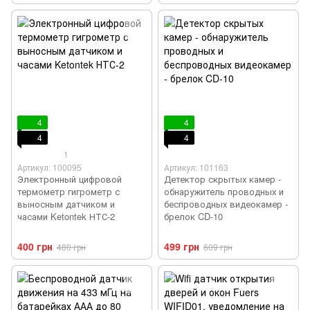
4
4
4
4
1
Артикул: 100095
Артикул: 101163
Электронный цифровой
Детектор скрытых камер -
термометр гигрометр с
обнаружитель проводных и
выносным датчиком и
беспроводных видеокамер -
часами Ketontek НТС-2
брелок CD-10
400 грн
499 грн
480 грн
609 грн