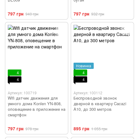
797 грн
797 грн
940 грн
932 грн
Новинка
4
4
4
4
Артикул: 100719
Артикул: 100112
Wifi датчик движения для
Беспроводной звонок
умного дома Konlen YN-808,
дверной в квартиру Cacazi
оповещение в приложение на
A10, до 300 метров
смартфон
797 грн
895 грн
978 грн
1 055 грн