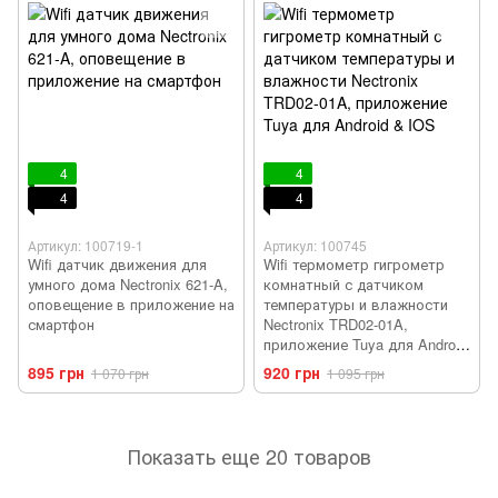
4
4
4
4
Артикул: 100719-1
Артикул: 100745
Wifi датчик движения для
Wifi термометр гигрометр
умного дома Nectronix 621-A,
комнатный с датчиком
оповещение в приложение на
температуры и влажности
смартфон
Nectronix TRD02-01A,
приложение Tuya для Android
& IOS
895 грн
920 грн
1 070 грн
1 095 грн
Показать еще 20 товаров