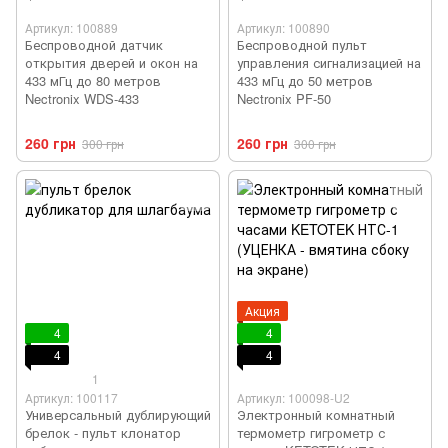
Артикул: 100889
Артикул: 100890
Беспроводной датчик
Беспроводной пульт
открытия дверей и окон на
управления сигнализацией на
433 мГц до 80 метров
433 мГц до 50 метров
Nectronix WDS-433
Nectronix PF-50
260 грн
260 грн
300 грн
300 грн
Акция
4
4
4
4
1
Артикул: 100117
Артикул: 100098-U2
Универсальный дублирующий
Электронный комнатный
брелок - пульт клонатор
термометр гигрометр с