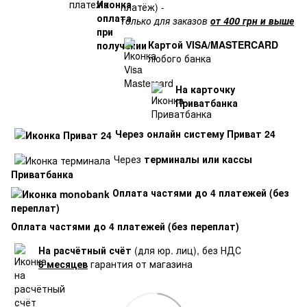
платёж) -
только для заказов
от 400 грн и выше
Картой VISA/MASTERCARD
любого банка
На карточку
Приватбанка
Через онлайн систему Приват 24
Через
терминалы или кассы
Приватбанка
Оплата частями до 4 платежей (без
переплат)
Оплата частями до 4 платежей (без переплат)
На расчётный счёт
(для юр. лиц), без НДС
6 месяцев
гарантия от магазина