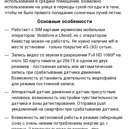
использования в средине помещений. Возможно
использование на улице в периоды сухой погоды и в тени,
чтобы не было прямого попадания солнечных лучей летом.
Основные особенности
Работает с SIM картами украинских мобильных
операторов: Vodafone и Lifecell, но с оператором
Киевстар можен не работать. Не нужно наличие wifi в
месте установки - только покрытие 4G (3G) сетью.
Запись видео со звуком в разрешении Full HD 1080P на
micro SD карту памяти до 256 Гб в одном из двух
режимов - постоянная запись или автоматическая
запись при срабатывании датчика движения.
Возможность установить длительность видеофайла
для режима постоянной записи.
Аппаратный датчик движения и датчик присутствия
человека, возможность настройки чувствительности
датчика и зоны детектирования. Отправка push
уведомлений на смартфон при срабатывании датчика.
Возможность автономной работы в режиме гибернации
(сна) с очень низким потреблением энергии до 1
месяца. 2 варианта выхода из режима - при