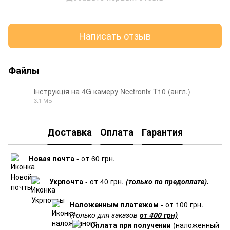
Написать отзыв
Файлы
Інструкція на 4G камеру Nectronix T10 (англ.)
3.1 МБ
JPG
Доставка
Оплата
Гарантия
Новая почта
- от 60 грн.
Укрпочта
- от 40 грн.
(только по предоплате).
Наложенным платежом
- от 100 грн.
(
только для заказов
от 400 грн)
Оплата при получении
(наложенный