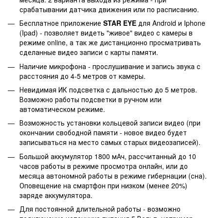
срабатывании датчика движения или по расписанию.
Бесплатное приложение
STAR EYE
для Android и Iphone
(Ipad) - позволяет видеть "живое" видео с камеры в
режиме online, а так же дистанционно просматривать
сделанные видео записи с карты памяти.
Наличие микрофона - прослушивание и запись звука с
расстояния до 4-5 метров от камеры.
Невидимая ИК подсветка с дальностью до 5 метров.
Возможно работы подсветки в ручном или
автоматическом режиме.
Возможность установки кольцевой записи видео (при
окончании свободной памяти - новое видео будет
записываться на место самых старых видеозаписей).
Большой аккумулятор 1800 мАч, рассчитанный до 10
часов работы в режиме просмотра онлайн, или до
месяца автономной работы в режиме гибернации (сна).
Оповещение на смартфон при низком (менее 20%)
заряде аккумулятора.
Для постоянной длительной работы - возможно