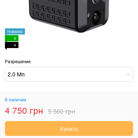
Новинка
4
4
Разрешение
2.0 Мп
В наличии
4 750 грн
5 560 грн
Купить