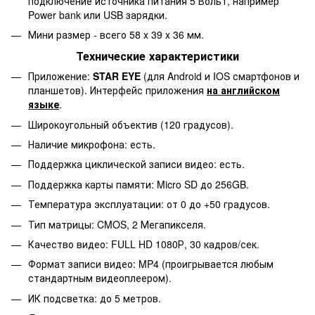
подключение источника питания 5 Вольт, например
Power bank или USB зарядки.
Мини размер - всего 58 x 39 x 36 мм.
Технические характеристики
Приложение:
STAR EYE
(для Android и IOS смартфонов и
планшетов). Интерфейс приложения
на английском
языке
.
Широкоугольный объектив (120 градусов).
Наличие микрофона: есть.
Поддержка циклической записи видео: есть.
Поддержка карты памяти: Micro SD до 256GB.
Температура эксплуатации: от 0 до +50 градусов.
Тип матрицы: CMOS, 2 Мегапикселя.
Качество видео: FULL HD 1080Р, 30 кадров/сек.
Формат записи видео: MP4 (проигрывается любым
стандартным видеоплеером).
ИК подсветка: до 5 метров.