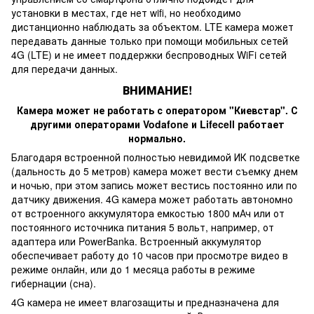
установки в местах, где нет wifi, но необходимо
дистанционно наблюдать за объектом. LTE камера может
передавать данные только при помощи мобильных сетей
4G (LTE) и не имеет поддержки беспроводных WiFi сетей
для передачи данных.
ВНИМАНИЕ!
Камера может не работать с оператором "Киевстар". С
другими операторами Vodafone и Lifecell работает
нормально.
Благодаря встроенной полностью невидимой ИК подсветке
(дальность до 5 метров) камера может вести съемку днем
и ночью, при этом запись может вестись постоянно или по
датчику движения. 4G камера может работать автономно
от встроенного аккумулятора емкостью 1800 мАч или от
постоянного источника питания 5 вольт, например, от
адаптера или PowerBankа. Встроенный аккумулятор
обеспечивает работу до 10 часов при просмотре видео в
режиме онлайн, или до 1 месяца работы в режиме
гибернации (сна).
4G камера не имеет влагозащиты и предназначена для