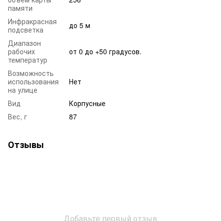
памяти
Инфракрасная
до 5 м
подсветка
Диапазон
рабочих
от 0 до +50 градусов.
температур
Возможность
использования
Нет
на улице
Вид
Корпусные
Вес, г
87
Отзывы
Добавьте первый отзыв