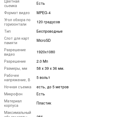
Цветная
Есть
сьемка
Формат видео
MPEG-4
Угол обзора по
120 градусов
горизонтали
Тип
Беспроводные
Слот для карт
MicroSD
памяти
Разрешение
1920x1080
видео
Разрешение
2.0 Мп
Размеры, мм
58 х 39 х 36 мм.
Рабочее
5 вольт
напряжение, В
Ночная съемка
есть, до 5 метров
Микрофон
Есть
Материал
Пластик
корпуса
Максимальный
объем карты
256