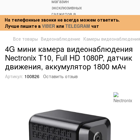
На телефонные звонки не всегда можем ответить.
Лучше пишите в
VIBER
или
TELEGRAM
чат
Все товары
Видеонаблюдение
Камеры видеонаблюдени
4G мини камера видеонаблюдения
Nectronix T10, Full HD 1080P, датчик
движения, аккумулятор 1800 мАч
Артикул:
100826
Оставить отзыв