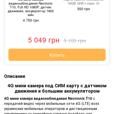
видеонаблюдения Nectronix
16GB UHS-I class 10
T10, Full HD 1080P, датчик
350 грн
движения, аккумулятор 1800
мАч
4 750 грн
5 049 грн
5 100 грн
Купить
Описание
4G мини камера под СИМ карту с датчиком
движения и большим аккумулятором
4G мини камера видеонаблюдения Nectronix T10
с
передачей видео через мобильные сети 4G (LTE) всех
украинских мобильных операторов и дистанционным
управлением со смартфона отлично подойдет для