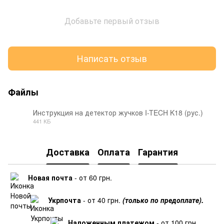
Добавьте первый отзыв
Написать отзыв
Файлы
Инструкция на детектор жучков I-TECH K18 (рус.)
441 КБ
PDF
Доставка
Оплата
Гарантия
Новая почта
- от 60 грн.
Укрпочта
- от 40 грн.
(только по предоплате).
Наложенным платежом
- от 100 грн.