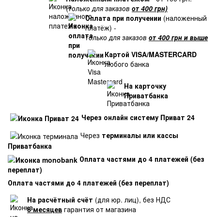
(
только для заказов
от 400 грн)
Оплата при получении
(наложенный
платёж) -
только для заказов
от 400 грн и выше
Картой VISA/MASTERCARD
любого банка
На карточку
Приватбанка
Через онлайн систему Приват 24
Через
терминалы или кассы
Приватбанка
Оплата частями до 4 платежей (без
переплат)
Оплата частями до 4 платежей (без переплат)
На расчётный счёт
(для юр. лиц), без НДС
6 месяцев
гарантия от магазина