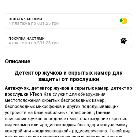
ОПЛАТА ЧАСТЯМИ
4 платежа по 631.25 грн
ПОКУПКА ЧАСТЯМИ
4 платежа по 631.25 грн
Описание
Детектор жучков и скрытых камер для
защиты от прослушки
Антижучок, детектор жучков и скрытых камер, детектор
прослушки I-Tech K18
служит для обнаружения
местоположения скрытых беспроводных камер,
беспроводных микрофонов и других подслушивающих
устройств на базе мобильных телефонов. Данный
поисковик жучков определяет местонахождение скрытых
видеокамер или «радиозакладки» благодаря излучаемому
камерой или «радиозакладкой» радиоизлучению. Такой вид
радиоизлучения появляется во время передачи данных