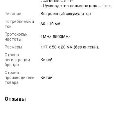
- Антенна – 2 шт.
- Руководство пользователя – 1 шт.
Питание
Встроенный аккумулятор
Потребляемый
60-110 мА.
ток
Протоколы/
1MHz-6500MHz
частоты
Размеры
117 x 56 x 20 мм (без антенн).
Страна
регистрации
Китай
бренда
Страна-
производитель
Китай
товара
Отзывы