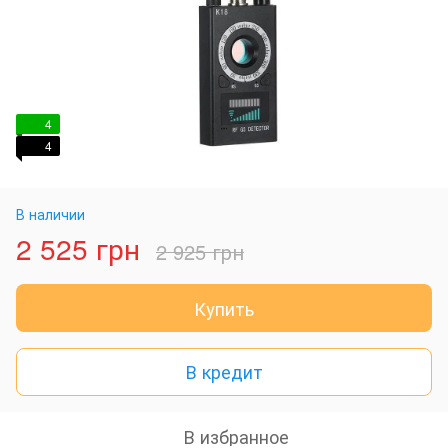
4
4
В наличии
2 525 грн
2 925 грн
Купить
В кредит
В избранное