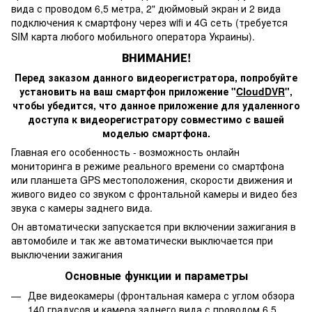
вида с проводом 6,5 метра, 2" дюймовый экран и 2 вида
подключения к смартфону через wifi и 4G сеть (требуется
SIM карта любого мобильного оператора Украины).
ВНИМАНИЕ!
Перед заказом данного видеорегистратора, попробуйте
установить на ваш смартфон приложение "
CloudDVR
",
чтобы убедится, что данное приложение для удаленного
доступа к видеорегистратору совместимо с вашей
моделью смартфона.
Главная его особенность - возможность онлайн
мониторинга в режиме реального времени со смартфона
или планшета GPS местоположения, скорости движения и
живого видео со звуком с фронтальной камеры и видео без
звука с камеры заднего вида.
Он автоматически запускается при включении зажигания в
автомобиле и так же автоматически выключается при
выключении зажигания
Основные функции и параметры
Две видеокамеры (фронтальная камера с углом обзора
140 градусов и камера заднего вида с проводом 6,5