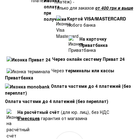
платёж) -
только для заказов
от 400 грн и выше
Картой VISA/MASTERCARD
любого банка
На карточку
Приватбанка
Через онлайн систему Приват 24
Через
терминалы или кассы
Приватбанка
Оплата частями до 4 платежей (без
переплат)
Оплата частями до 4 платежей (без переплат)
На расчётный счёт
(для юр. лиц), без НДС
6 месяцев
гарантия от магазина