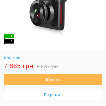
4
4
В наличии
7 865 грн
9 275 грн
Купить
В кредит