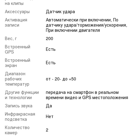
на клипы
Аксессуары
Датчик удара
Активация
Автоматически при включении, По
записи
датчику удара/торможения/ускорения,
При включении двигателя
Вес, г
200
Встроенный
Есть
GPS
Встроенный
Есть
экран
Диапазон
рабочих
от - 20- до +50
температур
Другие функции
передача на смартфон в реальном
и технологии
времени видео и GPS местоположения
Запись звука
Да
Инфракрасная
Нет
подсветка
Количество
2
камер