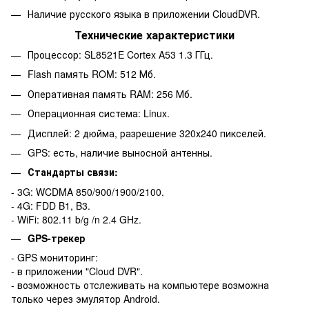
Наличие русского языка в приложении CloudDVR.
Технические характеристики
Процессор: SL8521E Cortex A53 1.3 ГГц.
Flash память ROM: 512 Мб.
Оперативная память RAM: 256 Мб.
Операционная система: Linux.
Дисплей: 2 дюйма, разрешение 320х240 пикселей.
GPS: есть, наличие выносной антенны.
Стандарты связи:
- 3G: WCDMA 850/900/1900/2100.
- 4G: FDD B1, B3.
- WiFi: 802.11 b/g /n 2.4 GHz.
GPS-трекер
- GPS мониторинг:
- в приложении "Cloud DVR".
- возможность отслеживать на компьютере возможна
только через эмулятор Android.