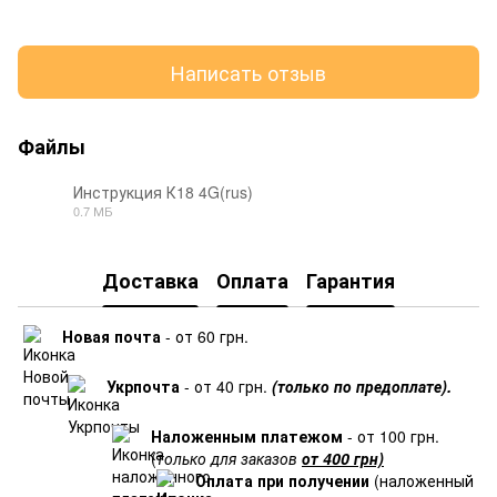
Написать отзыв
Файлы
Инструкция К18 4G(rus)
0.7 МБ
PDF
Доставка
Оплата
Гарантия
Новая почта
- от 60 грн.
Укрпочта
- от 40 грн.
(только по предоплате).
Наложенным платежом
- от 100 грн.
(
только для заказов
от 400 грн)
Оплата при получении
(наложенный