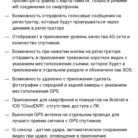
просмотреть файлы с карты памяти, только в режиме
wifi соединения со смартфоном.
Возможность отправлять голосовые сообщения на
регистратор, которые будут проигрываться через
динамик в регистраторе
Отображает в приложение уровень качества 4G сети и
количество спутников.
Возможность при нажатии кнопки на регистраторе
отправить в приложение тревожное короткое видео с
указанием местоположения съемки, которое будет в
приложении в отдельном разделе и обозначено как SOS.
Возможность удаленно с приложения сделать
фотографии с передней и задней камеры с указанием
местоположения GPS.
Приложение для смартфонов и планшетов на Android и
IOS "CloudDVR", отсутствие доступа с ПК.
Выносная GPS антенна на отдельном проводе для
лучшего приема сигнала с GPS спутников.
G-сенсор - датчик удара, автоматическое сохранение
видео при ударе, оповещение в приложение.