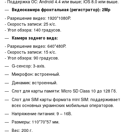
- Поддержка ОС: Android 4.4 или выше; iOS 8.0 или выше.
Видеокамера фронтальная (регистратор): 2Mp
- Разрешение видео: 1920*1080P.
- Скорость записи: 25 к/с.
- Угол обзора: 140 градусов.
Камера заднего вида:
- Разрешение видео: 640*480P.
- Скорость записи: 15 к/с.
- Угол обзора: 90 градусов.
G-сенсор: 3-axis.
Микрофон: встроенный.
Динамик: встроенный.
Слот для карты памяти: Micro SD Class 10 до 128 Гб.
Слот для SIM карты формата mini SIM: поддерживает
всех основных украинских мобильных операторов.
Напряжение питания: 9 – 16В.
Размеры: 110*70*57 мм.
Вес: 200 г.