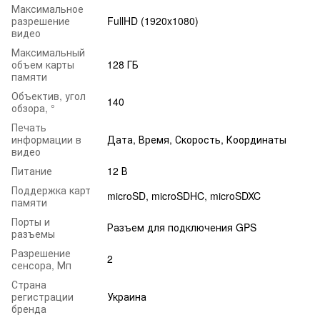
Максимальное
разрешение
FullHD (1920x1080)
видео
Максимальный
объем карты
128 ГБ
памяти
Объектив, угол
140
обзора, °
Печать
информации в
Дата, Время, Скорость, Координаты
видео
Питание
12 В
Поддержка карт
microSD, microSDHC, microSDXC
памяти
Порты и
Разъем для подключения GPS
разъемы
Разрешение
2
сенсора, Мп
Страна
регистрации
Украина
бренда