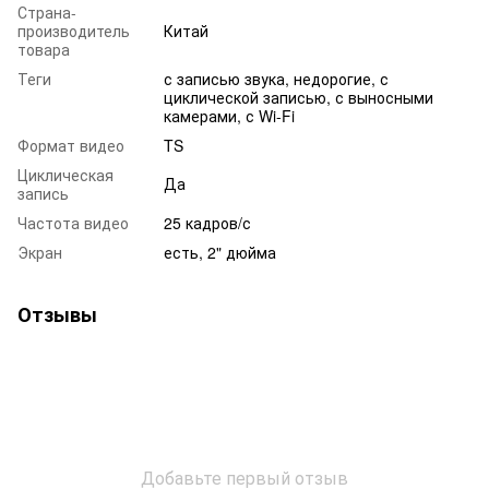
Страна-
производитель
Китай
товара
Теги
с записью звука, недорогие, с
циклической записью, с выносными
камерами, с Wi-Fi
Формат видео
TS
Циклическая
Да
запись
Частота видео
25 кадров/с
Экран
есть, 2" дюйма
Отзывы
Добавьте первый отзыв