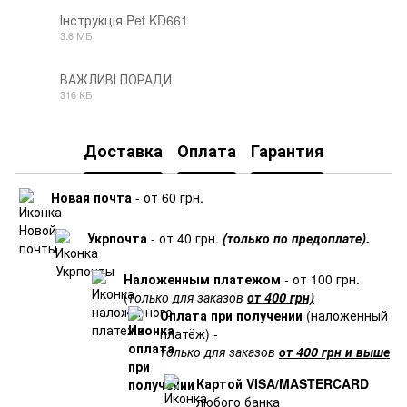
Інструкція Pet KD661
3.6 МБ
PDF
ВАЖЛИВІ ПОРАДИ
316 КБ
PDF
Доставка
Оплата
Гарантия
Новая почта
- от 60 грн.
Укрпочта
- от 40 грн.
(только по предоплате).
Наложенным платежом
- от 100 грн.
(
только для заказов
от 400 грн)
Оплата при получении
(наложенный
платёж) -
только для заказов
от 400 грн и выше
Картой VISA/MASTERCARD
любого банка