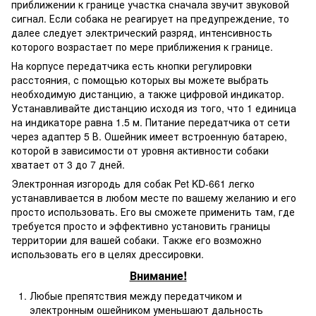
приближении к границе участка сначала звучит звуковой
сигнал. Если собака не реагирует на предупреждение, то
далее следует электрический разряд, интенсивность
которого возрастает по мере приближения к границе.
На корпусе передатчика есть кнопки регулировки
расстояния, с помощью которых вы можете выбрать
необходимую дистанцию, а также цифровой индикатор.
Устанавливайте дистанцию исходя из того, что 1 единица
на индикаторе равна 1.5 м. Питание передатчика от сети
через адаптер 5 В. Ошейник имеет встроенную батарею,
которой в зависимости от уровня активности собаки
хватает от 3 до 7 дней.
Электронная изгородь для собак Pet KD-661 легко
устанавливается в любом месте по вашему желанию и его
просто использовать. Его вы сможете применить там, где
требуется просто и эффективно установить границы
территории для вашей собаки. Также его возможно
использовать его в целях дрессировки.
Внимание!
Любые препятствия между передатчиком и
электронным ошейником уменьшают дальность