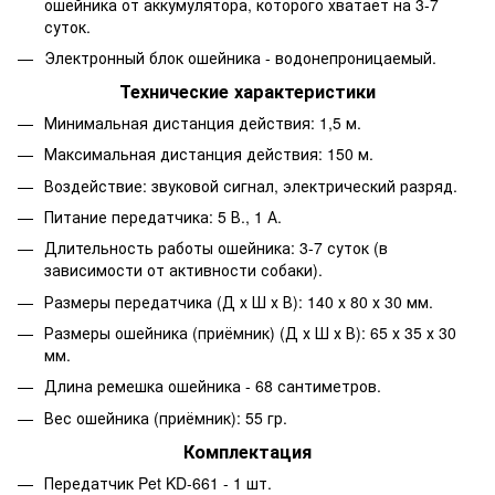
ошейника от аккумулятора, которого хватает на 3-7
суток.
Электронный блок ошейника - водонепроницаемый.
Технические характеристики
Минимальная дистанция действия: 1,5 м.
Максимальная дистанция действия: 150 м.
Воздействие: звуковой сигнал, электрический разряд.
Питание передатчика: 5 В., 1 А.
Длительность работы ошейника: 3-7 суток (в
зависимости от активности собаки).
Размеры передатчика (Д х Ш х В): 140 х 80 х 30 мм.
Размеры ошейника (приёмник) (Д х Ш х В): 65 х 35 х 30
мм.
Длина ремешка ошейника - 68 сантиметров.
Вес ошейника (приёмник): 55 гр.
Комплектация
Передатчик Pet KD-661 - 1 шт.