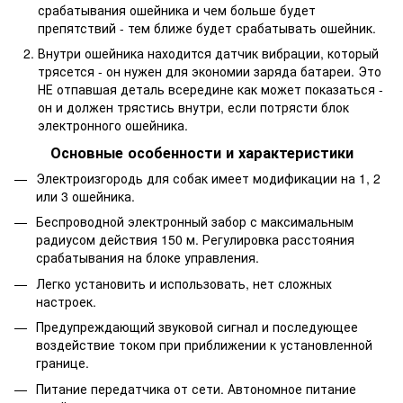
срабатывания ошейника и чем больше будет
препятствий - тем ближе будет срабатывать ошейник.
Внутри ошейника находится датчик вибрации, который
трясется - он нужен для экономии заряда батареи. Это
НЕ отпавшая деталь всередине как может показаться -
он и должен трястись внутри, если потрясти блок
электронного ошейника.
Основные особенности и характеристики
Электроизгородь для собак имеет модификации на 1, 2
или 3 ошейника.
Беспроводной электронный забор с максимальным
радиусом действия 150 м. Регулировка расстояния
срабатывания на блоке управления.
Легко установить и использовать, нет сложных
настроек.
Предупреждающий звуковой сигнал и последующее
воздействие током при приближении к установленной
границе.
Питание передатчика от сети. Автономное питание