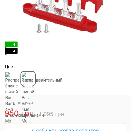
4
4
Цвет
Нет в наличии
950 грн
1 095 грн
Сообщить, когда появится