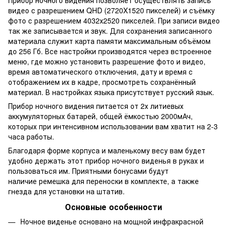
видео с разрешением QHD (2720X1520 пикселей) и съёмку
фото с разрешением 4032х2520 пикселей. При записи видео
так же записывается и звук. Для сохранения записанного
материала служит карта памяти максимальным объёмом
до 256 Гб. Все настройки производятся через встроенное
меню, где можно установить разрешение фото и видео,
время автоматического отключения, дату и время с
отображением их в кадре, просмотреть сохранённый
материал. В настройках языка присутствует русский язык.
Прибор ночного видения питается от 2х литиевых
аккумуляторных батарей, общей ёмкостью 2000мАч,
которых при интенсивном использовании вам хватит на 2-3
часа работы.
Благодаря форме корпуса и маленькому весу вам будет
удобно держать этот прибор ночного виденья в руках и
пользоваться им. Приятными бонусами будут
наличие ремешка для переноски в комплекте, а также
гнезда для установки на штатив.
Основные особенности
Ночное виденье основано на мощной инфракрасной