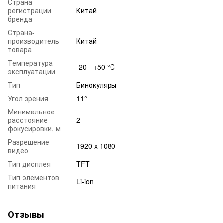
Страна
регистрации
Китай
бренда
Страна-
производитель
Китай
товара
Температура
-20 - +50 °C
эксплуатации
Тип
Бинокуляры
Угол зрения
11°
Минимальное
расстояние
2
фокусировки, м
Разрешение
1920 x 1080
видео
Тип дисплея
TFT
Тип элементов
Li-ion
питания
Отзывы