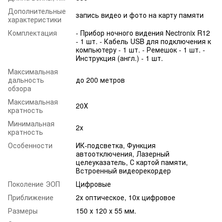
Дополнительные
запись видео и фото на карту памяти
характеристики
Комплектация
- Прибор ночного видения Nectronix R12
- 1 шт. - Кабель USB для подключения к
компьютеру - 1 шт. - Ремешок - 1 шт. -
Инструкция (англ.) - 1 шт.
Максимальная
дальность
до 200 метров
обзора
Максимальная
20Х
кратность
Минимальная
2х
кратность
Особенности
ИК-подсветка, Функция
автоотключения, Лазерный
целеуказатель, С картой памяти,
Встроенный видеорекордер
Поколение ЭОП
Цифровые
Приближение
2х оптическое, 10х цифровое
Размеры
150 х 120 х 55 мм.