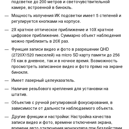
подсветке до 200 метров и светочувствительной
камере, встроенной в бинокль.
Мощность излучения ИК подсветки имеет 5 степеней и
регулируется кнопками на корпусе.
2Х кратное оптическое приближение и 10Х кратное
цифровое приближение. Суммарно объект наблюдения
можно приблизить в 20Х раз.
Функция записи видео и фото в разрешении QHD
(2720X1520 пикселей) на micro SD карту памяти до 256
Гб как в дневное, так и в ночное время. Возможность
просмотреть записанное видео и фото прямо на экране
бинокля.
Имеет лазерный целеуказатель.
Наличие резьбового крепления для установки на
штатив.
Объектив с ручной регулировкой фокусирования, в
зависимости от дальности наблюдаемого объекта.
Другие функции и настройки: Настройка качества
записи видео и фото, времени отключения экрана,
времени авто отключения монокуляра при бездействии,