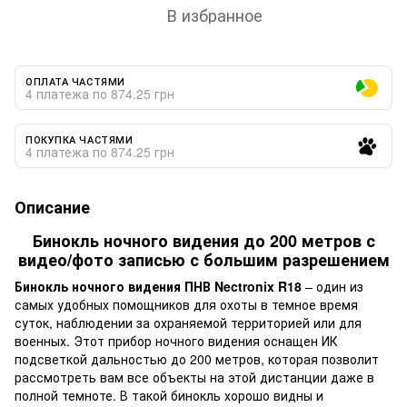
В избранное
ОПЛАТА ЧАСТЯМИ
4 платежа по 874.25 грн
ПОКУПКА ЧАСТЯМИ
4 платежа по 874.25 грн
Описание
Бинокль ночного видения до 200 метров с
видео/фото записью с большим разрешением
Бинокль ночного видения ПНВ Nectronix R18
– один из
самых удобных помощников для охоты в темное время
суток, наблюдении за охраняемой территорией или для
военных. Этот прибор ночного видения оснащен ИК
подсветкой дальностью до 200 метров, которая позволит
рассмотреть вам все объекты на этой дистанции даже в
полной темноте. В такой бинокль хорошо видны и