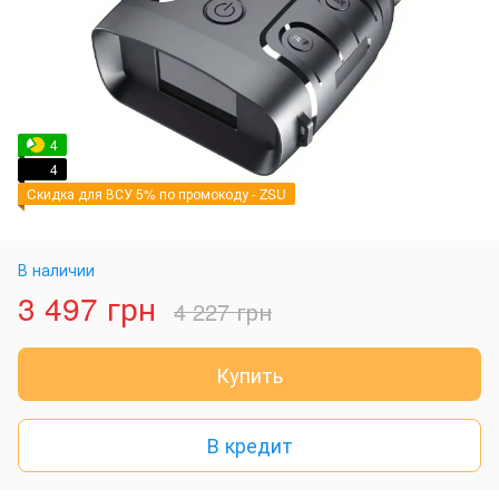
4
4
Cкидка для ВСУ 5% по промокоду - ZSU
В наличии
3 497 грн
4 227 грн
Купить
В кредит