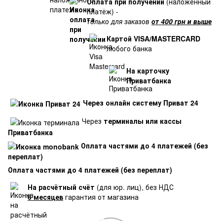
Оплата при получении
(наложенный
платёж) -
только для заказов
от 400 грн и выше
Картой VISA/MASTERCARD
любого банка
На карточку
Приватбанка
Через онлайн систему Приват 24
Через
терминалы или кассы
Приватбанка
Оплата частями до 4 платежей (без
переплат)
Оплата частями до 4 платежей (без переплат)
На расчётный счёт
(для юр. лиц), без НДС
6 месяцев
гарантия от магазина