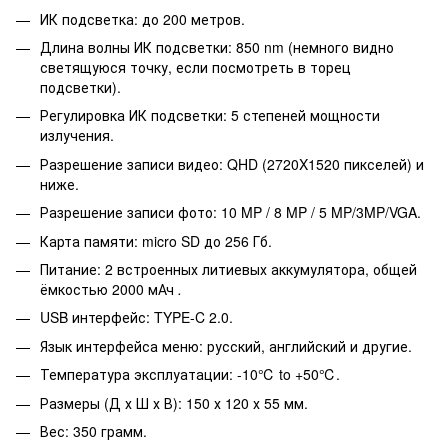
ИК подсветка: до 200 метров.
Длина волны ИК подсветки: 850 nm (немного видно
светящуюся точку, если посмотреть в торец
подсветки).
Регулировка ИК подсветки: 5 степеней мощности
излучения.
Разрешение записи видео: QHD (2720X1520 пикселей) и
ниже.
Разрешение записи фото: 10 MP / 8 MP / 5 MP/3MP/VGA.
Карта памяти: micro SD до 256 Гб.
Питание: 2 встроенных литиевых аккумулятора, общей
ёмкостью 2000 мАч
.
USB интерфейс: TYPE-C 2.0.
Язык интерфейса меню: русский, английский и другие.
Температура эксплуатации: -10℃ to +50℃.
Размеры (Д х Ш х В): 150 х 120 х 55 мм.
Вес: 350 грамм.