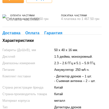
ОПЛАТА ЧАСТЯМИ
ПОКУПКА ЧАСТЯМИ
4 платежа по 1 467.50 грн
4 платежа по 1 467.50 грн
Доставка
Оплата
Гарантия
Характеристики
Габариты (ДхШхВ), мм
50 х 40 х 16 мм.
Дисплей
1.5 дюйма, монохромный.
Диапазоны измерения
2.3 – 2.6 ГГц и 5.1 – 5.9 ГГц
Питание
Аккумулятор: 250 мА·ч.
Комплект поставки
- Детектор дронов – 1 шт.
- Съемная антенна – 2 – шт.
Страна регистрации бренда
Китай
Страна-производитель товара
Китай
Материал корпуса
металл
Тип
Детекторы дронов