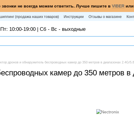
 звонки не всегда можем ответить. Лучше пишите в
VIBER
ил
шиппинг (продажа наших товаров)
Инструкции
Отзывы о магазине
Кон
Пт: 10:00-19:00 | Сб - Вс - выходные
ектор дронов и обнаружитель беспроводных камер до 350 метров в диапазонах 2.4G
беспроводных камер до 350 метров в