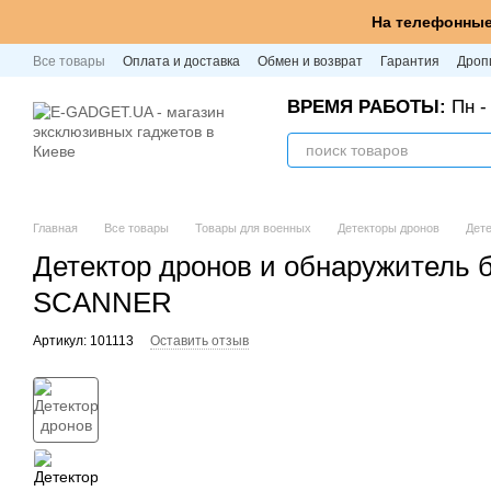
Перейти к основному контенту
На телефонные
Все товары
Оплата и доставка
Обмен и возврат
Гарантия
Дроп
ВРЕМЯ РАБОТЫ:
Пн - 
Главная
Все товары
Товары для военных
Детекторы дронов
Дет
Детектор дронов и обнаружитель 
SCANNER
Артикул: 101113
Оставить отзыв