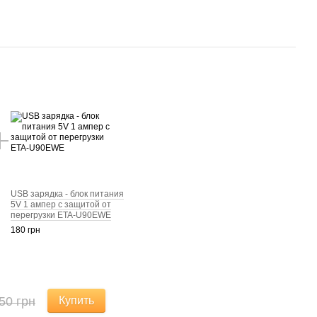
USB зарядка - блок питания
5V 1 ампер с защитой от
перегрузки ETA-U90EWE
180 грн
50 грн
Купить