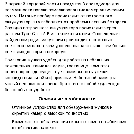
В верхней торцевой части находятся 3 светодиода для
возможности поиска замаскированных камер оптическим
путем. Питание прибора происходит от встроенного
аккумулятор, что избавляет от проблемы севших батареек.
Зарядка встроенного аккумулятора происходит через
разъем Type-C, от 5 В источника питания. Оповещение о
найденном радио излучении происходит с помощью
световых сигналов, чем уровень сигнала выше, тем больше
светодиодов горит на корпусе.
Поисковик жучков удобен для работы в небольших
помещениях, таких как сауна, гостиница, комнатах
переговоров где существует возможность утечки
конфиденциальной информации. Небольшой размер и
малый вес позволят легко брать его с собой куда угодно
без особых неудобств.
Основные особенности
Отличное устройство для обнаружения жучков и
скрытых камер с высокой точностью.
Возможность обнаружения скрытых камер по «бликам»
от объектива камеры.