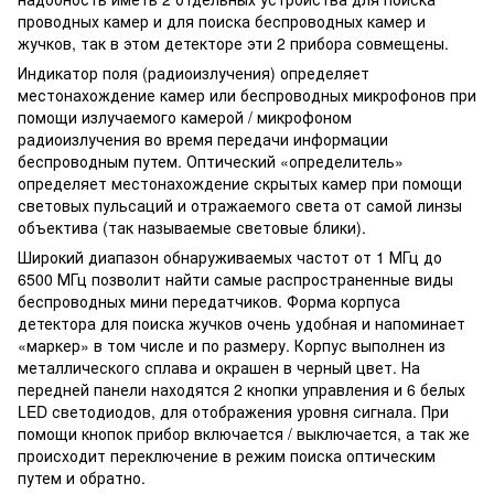
проводных камер и для поиска беспроводных камер и
жучков, так в этом детекторе эти 2 прибора совмещены.
Индикатор поля (радиоизлучения) определяет
местонахождение камер или беспроводных микрофонов при
помощи излучаемого камерой / микрофоном
радиоизлучения во время передачи информации
беспроводным путем. Оптический «определитель»
определяет местонахождение скрытых камер при помощи
световых пульсаций и отражаемого света от самой линзы
объектива (так называемые световые блики).
Широкий диапазон обнаруживаемых частот от 1 МГц до
6500 МГц позволит найти самые распространенные виды
беспроводных мини передатчиков. Форма корпуса
детектора для поиска жучков очень удобная и напоминает
«маркер» в том числе и по размеру. Корпус выполнен из
металлического сплава и окрашен в черный цвет. На
передней панели находятся 2 кнопки управления и 6 белых
LED светодиодов, для отображения уровня сигнала. При
помощи кнопок прибор включается / выключается, а так же
происходит переключение в режим поиска оптическим
путем и обратно.