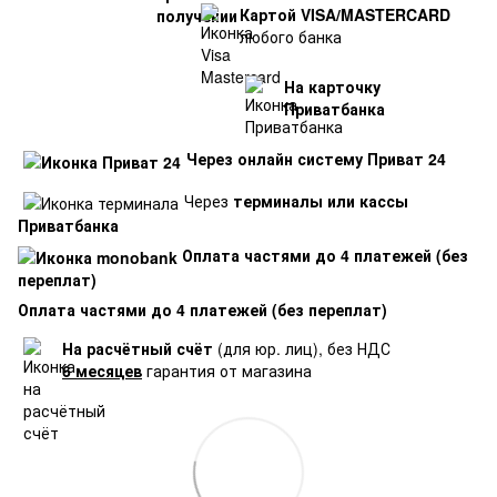
Картой VISA/MASTERCARD
любого банка
На карточку
Приватбанка
Через онлайн систему Приват 24
Через
терминалы или кассы
Приватбанка
Оплата частями до 4 платежей (без
переплат)
Оплата частями до 4 платежей (без переплат)
На расчётный счёт
(для юр. лиц), без НДС
6 месяцев
гарантия от магазина