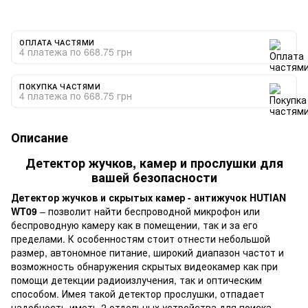
ОПЛАТА ЧАСТЯМИ
4 платежа по 668.75 грн
ПОКУПКА ЧАСТЯМИ
4 платежа по 668.75 грн
Описание
Детектор жучков, камер и прослушки для
вашей безопасности
Детектор жучков и скрытых камер - антижучок HUTIAN
WT09
– позволит найти беспроводной микрофон или
беспроводную камеру как в помещении, так и за его
пределами. К особенностям стоит отнести небольшой
размер, автономное питание, широкий диапазон частот и
возможность обнаружения скрытых видеокамер как при
помощи детекции радиоизлучения, так и оптическим
способом. Имея такой детектор прослушки, отпадает
надобность иметь 2 отдельных устройства для поиска