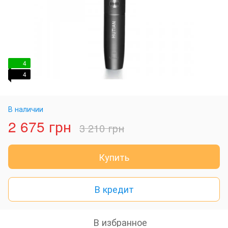
4
4
В наличии
2 675 грн
3 210 грн
Купить
В кредит
В избранное