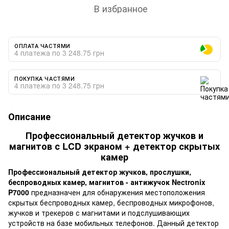
В избранное
ОПЛАТА ЧАСТЯМИ
4 платежа по 3 248.75 грн
ПОКУПКА ЧАСТЯМИ
4 платежа по 3 248.75 грн
Описание
Профессиональный детектор жучков и
магнитов с LCD экраном + детектор скрытых
камер
Профессиональный детектор жучков, прослушки,
беспроводных камер, магнитов - антижучок Nectronix
P7000
предназначен для обнаружения местоположения
скрытых беспроводных камер, беспроводных микрофонов,
жучков и трекеров с магнитами и подслушивающих
устройств на базе мобильных телефонов. Данный детектор