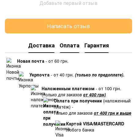
Добавьте первый отзыв
Написать отзыв
Доставка
Оплата
Гарантия
Новая почта
- от 60 грн.
Укрпочта
- от 40 грн.
(только по предоплате).
Наложенным платежом
- от 100 грн.
(
только для заказов
от 400 грн)
Оплата при получении
(наложенный
платёж) -
только для заказов
от 400 грн и выше
Картой VISA/MASTERCARD
любого банка