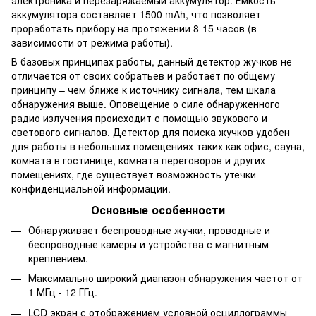
аккумулятора составляет 1500 mAh, что позволяет
проработать прибору на протяжении 8-15 часов (в
зависимости от режима работы).
В базовых принципах работы, данный детектор жучков не
отличается от своих собратьев и работает по общему
принципу – чем ближе к источнику сигнала, тем шкала
обнаружения выше. Оповещение о силе обнаруженного
радио излучения происходит с помощью звукового и
светового сигналов. Детектор для поиска жучков удобен
для работы в небольших помещениях таких как офис, сауна,
комната в гостинице, комната переговоров и других
помещениях, где существует возможность утечки
конфиденциальной информации.
Основные особенности
Обнаруживает беспроводные жучки, проводные и
беспроводные камеры и устройства с магнитным
креплением.
Максимально широкий диапазон обнаружения частот от
1 МГц - 12 ГГц.
LCD экран с отображением условной осциллограммы