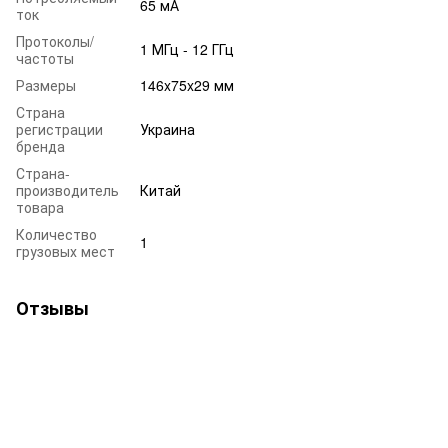
65 мА
ток
Протоколы/
1 МГц - 12 ГГц
частоты
Размеры
146x75x29 мм
Страна
регистрации
Украина
бренда
Страна-
производитель
Китай
товара
Количество
1
грузовых мест
Отзывы