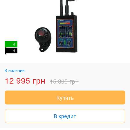
4
4
В наличии
12 995 грн
15 305 грн
Купить
В кредит