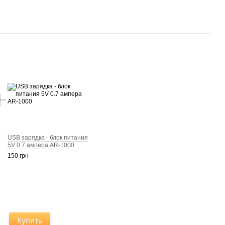
USB зарядка - блок питания
5V 0.7 ампера AR-1000
150 грн
н
Купить