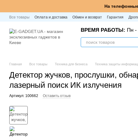
Перейти к основному контенту
На телефонные
Все товары
Оплата и доставка
Обмен и возврат
Гарантия
Дроп
ВРЕМЯ РАБОТЫ:
Пн - 
Главная
Все товары
Техника для бизнеса
Техника защиты информац
Детектор жучков, прослушки, обна
лазерный поиск ИК излучения
Артикул: 100662
Оставить отзыв