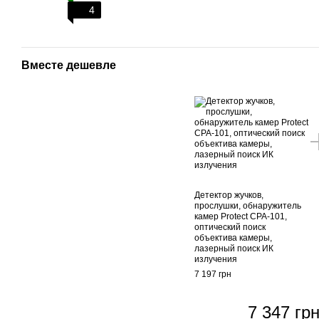
4
Вместе дешевле
Детектор жучков,
прослушки, обнаружитель
камер Protect CPA-101,
оптический поиск
объектива камеры,
лазерный поиск ИК
излучения
7 197 грн
7 347 гр