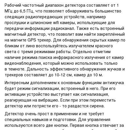
Рабочий частотный диапазон детектора составляет от 1
МГц до 6,5 ГГц, что позволяет обнаруживать большинство
следящих радиопередающих устройств, например
прослушки и шпионские wifi камеры, использующие для
передачи информации радиоканал. Также есть встроенный
магнитный детектор, что позволит вам найти закреплённый
на магните GPS трекер. Для обнаружения скрытых камер по
бликам от линз воспользуйтесь излучателем красного
света с тремя режимами работы. Отдельно отметим
наличие режима поиска инфракрасного излучения от камер
видеонаблюдения, который можно использовать только
в темноте. Дальность эффективного обнаружения жучков и
трекеров составляет до 10-12 см, камер до 10 м.
Интересным дополнением к основным функциям антижучка
будет режим сигнализации, встроенный в него. При его
активации устройство выступает как сигнализация,
реагирующая на вибрацию. Если при этом переместить
детектор или потрясти его - то раздастся сирена.
Детектор очень прост в применении и не требует
специальных навыков и подготовки. Для управления
используются всего две кнопки. Первая кнопка отвечает за