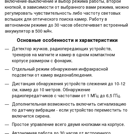
включение-выключение и выбор режима работы, второй
кнопкой, в зависимости от выбранного вами режима, можно
регулировать чувствительность либо частоту световых
вспышек для оптического поиска камер. Работу в
автономном режиме до 30 часов обеспечивает встроенный
аккумулятор в 500 мАч.
Основные особенности и характеристики
Детектор жучков, радиопередающих устройств,
трекеров на магните и камер в одном компактном
корпусе размером с фонарик.
Отдельный режим обнаружения инфракрасной
подсветки от камер видеонаблюдения.
Дистанция обнаружения устройств слежения до 10-12
см, камер до 10 метров. Обнаружение
радиопередатчиков с частотами от 1 МГц до 6,5 ГГц.
Дополнительная возможность включить сигнализацию
по датчику вибрации - если устройство переместить то
включится сирена.
Простое управление всего двумя кнопками на корпусе.
Автономная работа до 30 часов от встроенного