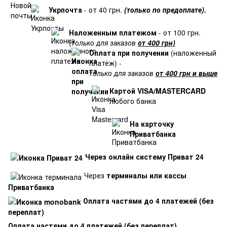
Укрпочта
- от 40 грн.
(только по предоплате).
Наложенным платежом
- от 100 грн.
(
только для заказов
от 400 грн)
Оплата при получении
(наложенный
платёж) -
только для заказов
от 400 грн и выше
Картой VISA/MASTERCARD
любого банка
На карточку
Приватбанка
Через онлайн систему Приват 24
Через
терминалы или кассы
Приватбанка
Оплата частями до 4 платежей (без
переплат)
Оплата частями до 4 платежей (без переплат)