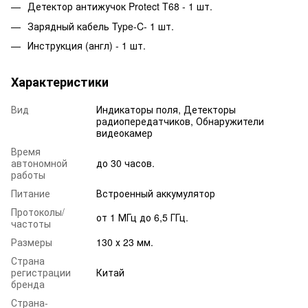
Детектор антижучок Protect T68 - 1 шт.
Зарядный кабель Type-C- 1 шт.
Инструкция (англ) - 1 шт.
Характеристики
Вид
Индикаторы поля, Детекторы
радиопередатчиков, Обнаружители
видеокамер
Время
автономной
до 30 часов.
работы
Питание
Встроенный аккумулятор
Протоколы/
от 1 МГц до 6,5 ГГц.
частоты
Размеры
130 х 23 мм.
Страна
регистрации
Китай
бренда
Страна-