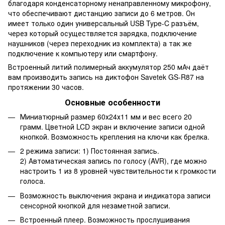
благодаря конденсаторному ненаправленному микрофону,
что обеспечивают дистанцию записи до 6 метров. Он
имеет только один универсальный USB Type-C разъём,
через который осуществляется зарядка, подключение
наушников (через переходник из комплекта) а так же
подключение к компьютеру или смартфону.
Встроенный литий полимерный аккумулятор 250 мАч даёт
вам производить запись на диктофон Savetek GS-R87 на
протяжении 30 часов.
Основные особенности
Миниатюрный размер 60х24х11 мм и вес всего 20
грамм. Цветной LCD экран и включение записи одной
кнопкой. Возможность крепления на ключи как брелка.
2 режима записи: 1) Постоянная запись.
2) Автоматическая запись по голосу (AVR), где можно
настроить 1 из 8 уровней чувствительности к громкости
голоса.
Возможность выключения экрана и индикатора записи
сенсорной кнопкой для незаметной записи.
Встроенный плеер. Возможность прослушивания