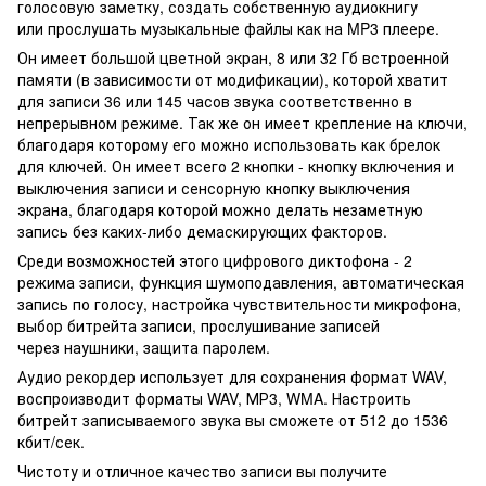
голосовую заметку, создать собственную аудиокнигу
или прослушать музыкальные файлы как на MP3 плеере.
Он имеет большой цветной экран, 8 или 32 Гб встроенной
памяти (в зависимости от модификации), которой хватит
для записи 36 или 145 часов звука соответственно в
непрерывном режиме. Так же он имеет крепление на ключи,
благодаря которому его можно использовать как брелок
для ключей. Он имеет всего 2 кнопки - кнопку включения и
выключения записи и сенсорную кнопку выключения
экрана, благодаря которой можно делать незаметную
запись без каких-либо демаскирующих факторов.
Среди возможностей этого цифрового диктофона - 2
режима записи, функция шумоподавления, автоматическая
запись по голосу, настройка чувствительности микрофона,
выбор битрейта записи, прослушивание записей
через наушники, защита паролем.
Аудио рекордер использует для сохранения формат WAV,
воспроизводит форматы WAV, МР3, WMA. Настроить
битрейт записываемого звука вы сможете от 512 до 1536
кбит/сек.
Чистоту и отличное качество записи вы получите