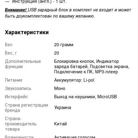
Инструкция (англ.) - 1 шт.
Внимание!
USB зарядный блок в комплект не входит и может
быть доукомплектован по вашему желанию.
Характеристики
Вес
20 грамм
Вес, г
20
Дополнительные
Блокировка кнопок, Индикатор
функции
заряда батарей, Подсветка экрана,
Подключение к ПК, MP3-плеер
Питание
Аккумулятор: Li-pol
Звукозапись
Моно
Интерфейс
Выход на наушники, MicroUSB
Страна регистрации
Украина
бренда
Страна-
производитель
Китай
товара
Возможности
Активация голосом,