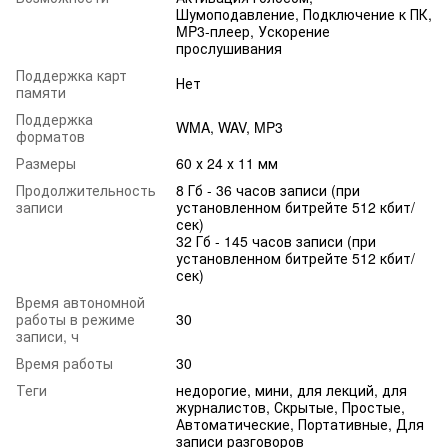
Шумоподавление, Подключение к ПК,
MP3-плеер, Ускорение
прослушивания
Поддержка карт
Нет
памяти
Поддержка
WMA, WAV, MP3
форматов
Размеры
60 х 24 х 11 мм
Продолжительность
8 Гб - 36 часов записи (при
записи
установленном битрейте 512 кбит/
сек)
32 Гб - 145 часов записи (при
установленном битрейте 512 кбит/
сек)
Время автономной
работы в режиме
30
записи, ч
Время работы
30
Теги
недорогие, мини, для лекций, для
журналистов, Скрытые, Простые,
Автоматические, Портативные, Для
записи разговоров