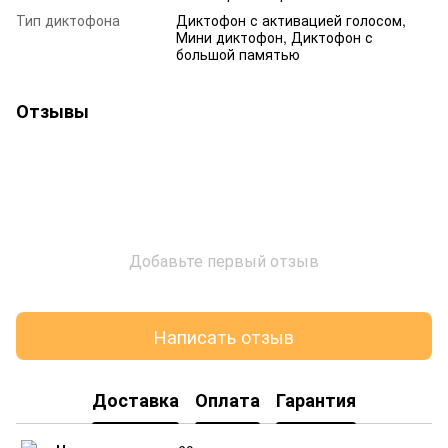
Тип диктофона
Диктофон с активацией голосом,
Мини диктофон, Диктофон с
большой памятью
Отзывы
Добавьте первый отзыв
Написать отзыв
Доставка
Оплата
Гарантия