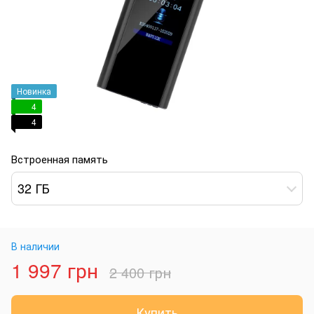
Новинка
4
4
Встроенная память
32 ГБ
В наличии
1 997 грн
2 400 грн
Купить