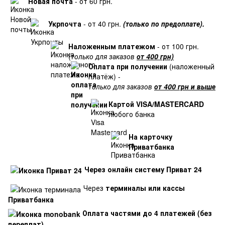
Новая почта
- от 60 грн.
Укрпочта
- от 40 грн.
(только по предоплате).
Наложенным платежом
- от 100 грн.
(
только для заказов
от 400 грн)
Оплата при получении
(наложенный
платёж) -
только для заказов
от 400 грн и выше
Картой VISA/MASTERCARD
любого банка
На карточку
Приватбанка
Через онлайн систему Приват 24
Через
терминалы или кассы
Приватбанка
Оплата частями до 4 платежей (без
переплат)