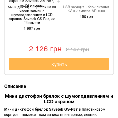
Мини диктофон брелок на 30
USB зарядка - блок питания
часов записи с
5V 0.7 ампера AR-1000
шумоподавлением и LCD
150 грн
экраном Savetek GS-R87, 32
Гб памяти
1 997 грн
2 126 грн
2 147 грн
Купить
Описание
Мини диктофон брелок с шумоподавлением и
LCD экраном
Мини диктофон брелок Savetek GS-R87
в пластиковом
корпусе - поможет вам записать интервью, лекцию,