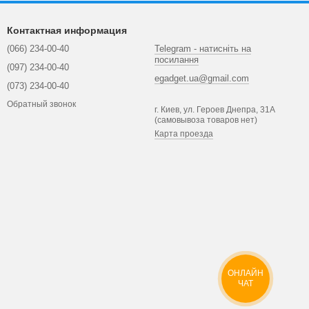
Контактная информация
(066) 234-00-40
Telegram - натисніть на
посилання
(097) 234-00-40
egadget.ua@gmail.com
(073) 234-00-40
Обратный звонок
г. Киев, ул. Героев Днепра, 31А
(самовывоза товаров нет)
Карта проезда
ОНЛАЙН
ЧАТ