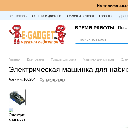
Перейти к основному контенту
На телефонные
Все товары
Оплата и доставка
Обмен и возврат
Гарантия
Дроп
ВРЕМЯ РАБОТЫ:
Пн - 
Главная
Все товары
Товары для дома
Машинки для сигарет
Элек
Электрическая машинка для набивк
Артикул: 100284
Оставить отзыв