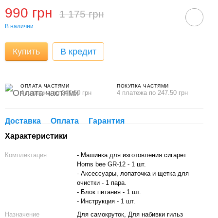
990 грн
1 175 грн
В наличии
Купить
В кредит
ОПЛАТА ЧАСТЯМИ
ПОКУПКА ЧАСТЯМИ
4 платежа по 247.50 грн
4 платежа по 247.50 грн
Доставка
Оплата
Гарантия
Характеристики
Комплектация
- Машинка для изготовления сигарет
Horns bee GR-12 - 1 шт.
- Аксессуары, лопаточка и щетка для
очистки - 1 пара.
- Блок питания - 1 шт.
- Инструкция - 1 шт.
Назначение
Для самокруток, Для набивки гильз