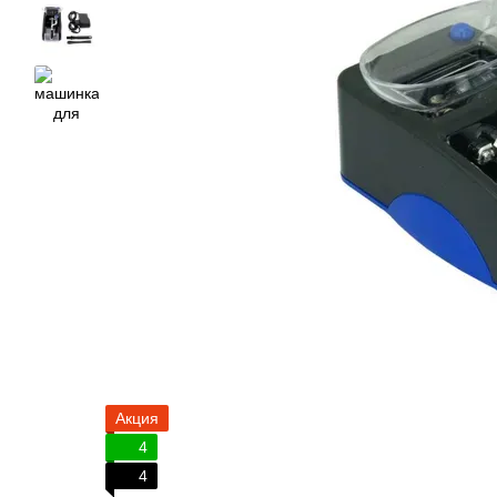
Акция
4
4