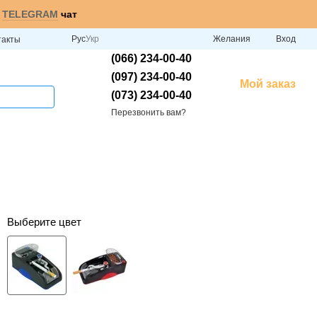
и
TELEGRAM
чат
Рус
Укр
Желания
Вход
такты
(066) 234-00-40
(097) 234-00-40
Мой заказ
(073) 234-00-40
Перезвонить вам?
Выберите цвет