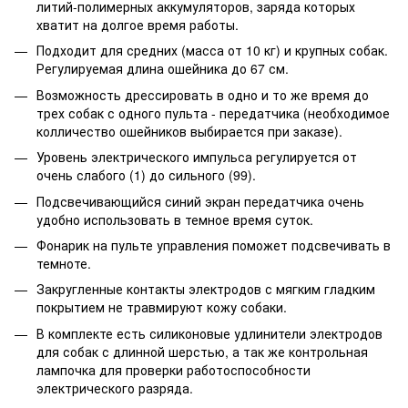
литий-полимерных аккумуляторов, заряда которых
хватит на долгое время работы.
Подходит для средних (масса от 10 кг) и крупных собак.
Регулируемая длина ошейника до 67 см.
Возможность дрессировать в одно и то же время до
трех собак с одного пульта - передатчика (необходимое
колличество ошейников выбирается при заказе).
Уровень электрического импульса регулируется от
очень слабого (1) до сильного (99).
Подсвечивающийся синий экран передатчика очень
удобно использовать в темное время суток.
Фонарик на пульте управления поможет подсвечивать в
темноте.
Закругленные контакты электродов с мягким гладким
покрытием не травмируют кожу собаки.
В комплекте есть силиконовые удлинители электродов
для собак с длинной шерстью, а так же контрольная
лампочка для проверки работоспособности
электрического разряда.