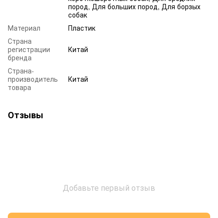
пород, Для больших пород, Для борзых
собак
Материал
Пластик
Страна
регистрации
Китай
бренда
Страна-
производитель
Китай
товара
Отзывы
Добавьте первый отзыв