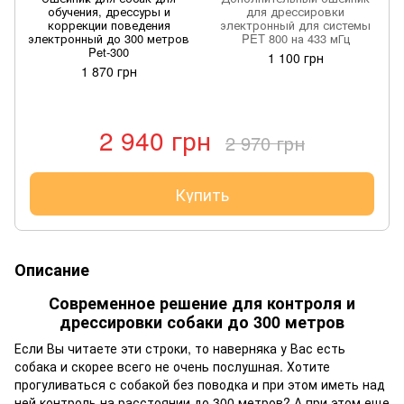
обучения, дрессуры и
для дрессировки
коррекции поведения
электронный для системы
электронный до 300 метров
PET 800 на 433 мГц
Pet-300
1 100 грн
1 870 грн
2 940 грн
2 970 грн
Купить
Описание
Современное решение для контроля и
дрессировки собаки до 300 метров
Если Вы читаете эти строки, то наверняка у Вас есть
собака и скорее всего не очень послушная. Хотите
прогуливаться с собакой без поводка и при этом иметь над
ней контроль на расстоянии до 300 метров? А при этом еще