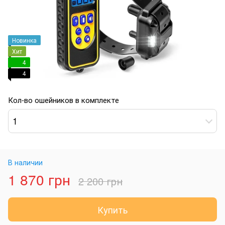
Новинка
Хит
4
4
Кол-во ошейников в комплекте
1
В наличии
1 870 грн
2 200 грн
Купить