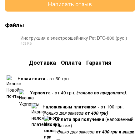
Написать отзыв
Файлы
Инструкция к электроошейнику Pet DTC-800 (рус.)
453 КБ
PDF
Доставка
Оплата
Гарантия
Новая почта
- от 60 грн.
Укрпочта
- от 40 грн.
(только по предоплате).
Наложенным платежом
- от 100 грн.
(
только для заказов
от 400 грн)
Оплата при получении
(наложенный
платёж) -
только для заказов
от 400 грн и выше