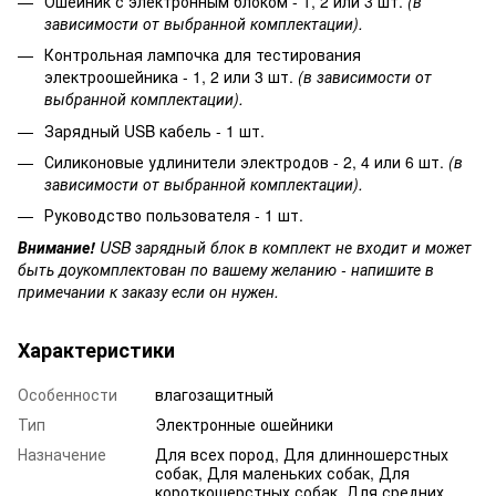
Ошейник с электронным блоком - 1, 2 или 3 шт.
(в
зависимости от выбранной комплектации).
Контрольная лампочка для тестирования
электроошейника - 1, 2 или 3 шт.
(в зависимости от
выбранной комплектации).
Зарядный USB кабель - 1 шт.
Силиконовые удлинители электродов - 2, 4 или 6 шт.
(в
зависимости от выбранной комплектации).
Руководство пользователя - 1 шт.
Внимание!
USB зарядный блок в комплект не входит и может
быть доукомплектован по вашему желанию - напишите в
примечании к заказу если он нужен.
Характеристики
Особенности
влагозащитный
Тип
Электронные ошейники
Назначение
Для всех пород, Для длинношерстных
собак, Для маленьких собак, Для
короткошерстных собак, Для средних