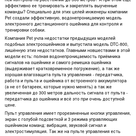
эффективно ее тренировать и закреплять выученные
команды? Специально для этих целей инженеры компании
Pet создали эффективную, водонепроницаемую модель
электронного дистанционного ошейника для контроля и
тренировки собаки.
Компания Pet учла недостатки предыдущих моделей
подобных электроошейников и выпустила модель DTC-800,
лишённую этих недостатков. Главными новшествами в этой
модели есть: полная водонепроницаемость приёмника
сигналов на ошейнике и самого ремешка ошейника
(выдерживает кратковременное погружение), а так же
хорошая влагозащита пульта управления - передатчика,
работа и пульта и ошейника от встроенного аккумулятора
(а не от батареек, которые нужно менять) а так же
увеличенная до 300 метров дальность сигнала от пульта -
передатчика до ошейника и всё это при очень доступной
цене.
Пульт управления имеет прорезиненные кнопки управления,
экран с голубой подсветкой и 3 режима управляющих
ошейником команд: вибрация, звуковой сигнал и
электростимуляция. Так же на пульте управления есть