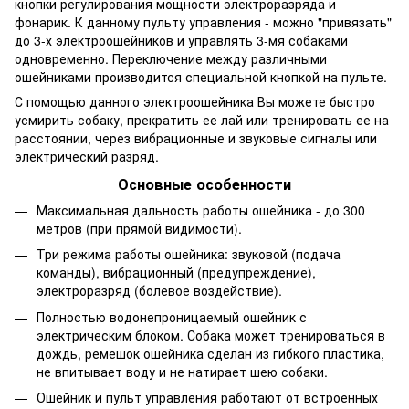
кнопки регулирования мощности электроразряда и
фонарик. К данному пульту управления - можно "привязать"
до 3-х электроошейников и управлять 3-мя собаками
одновременно. Переключение между различными
ошейниками производится специальной кнопкой на пульте.
С помощью данного электроошейника Вы можете быстро
усмирить собаку, прекратить ее лай или тренировать ее на
расстоянии, через вибрационные и звуковые сигналы или
электрический разряд.
Основные особенности
Максимальная дальность работы ошейника - до 300
метров (при прямой видимости).
Три режима работы ошейника: звуковой (подача
команды), вибрационный (предупреждение),
электроразряд (болевое воздействие).
Полностью водонепроницаемый ошейник с
электрическим блоком. Собака может тренироваться в
дождь, ремешок ошейника сделан из гибкого пластика,
не впитывает воду и не натирает шею собаки.
Ошейник и пульт управления работают от встроенных