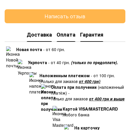
Написать отзыв
Доставка
Оплата
Гарантия
Новая почта
- от 60 грн.
Укрпочта
- от 40 грн.
(только по предоплате).
Наложенным платежом
- от 100 грн.
(
только для заказов
от 400 грн)
Оплата при получении
(наложенный
платёж) -
только для заказов
от 400 грн и выше
Картой VISA/MASTERCARD
любого банка
На карточку