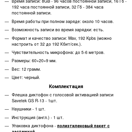
Время записи: 8GB - 96 часов постоянной записи, 16 Гб -
192 часа постоянной записи, 32 Гб - 384 часа
постоянной записи.
Время работы при полном заряде: около 10 часов.
Возможность записи во время зарядки: есть.
Формат и качество записи: Wav, 192 Kpbs (можно
настроить от 32 до 192 Кбит/сек.).
Чувствительность микрофона: до 5-6 метров.
Размеры: 60×20×9 мм.
Вес: 12 грамм.
Цвет: черный.
Комплектация
Флешка диктофон с голосовой активацией записи
Savetek GS R-13 - 1шт.
Наушники - 1 шт.
Инструкция (англ.) - 1 шт.
Упаковка диктофона -
полиэтиленовый пакет с
застежкой.