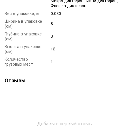
Микро диктофон, Мини диктофон,
Флешка диктофон
Вес в упаковке, кг
0.080
Ширина в упаковке
8
(см)
Глубина в упаковке
3
(см)
Высота в упаковке
12
(см)
Количество
1
грузовых мест
Отзывы
Добавьте первый отзыв