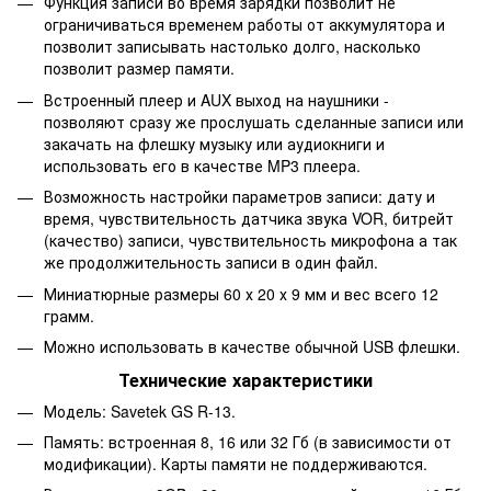
Функция записи во время зарядки позволит не
ограничиваться временем работы от аккумулятора и
позволит записывать настолько долго, насколько
позволит размер памяти.
Встроенный плеер и AUX выход на наушники -
позволяют сразу же прослушать сделанные записи или
закачать на флешку музыку или аудиокниги и
использовать его в качестве MP3 плеера.
Возможность настройки параметров записи: дату и
время, чувствительность датчика звука VOR, битрейт
(качество) записи, чувствительность микрофона а так
же продолжительность записи в один файл.
Миниатюрные размеры 60 х 20 х 9 мм и вес всего 12
грамм.
Можно использовать в качестве обычной USB флешки.
Технические характеристики
Модель: Savetek GS R-13.
Память: встроенная 8, 16 или 32 Гб (в зависимости от
модификации). Карты памяти не поддерживаются.