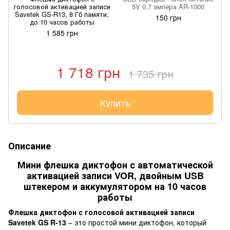
голосовой активацией записи
5V 0.7 ампера AR-1000
Savetek GS-R13, 8 Гб памяти,
150 грн
до 10 часов работы
1 585 грн
1 718 грн
1 735 грн
Купить
Описание
Мини флешка диктофон с автоматической
активацией записи VOR, двойным USB
штекером и аккумулятором на 10 часов
работы
Флешка диктофон с голосовой активацией записи
Savetek GS R-13
– это простой мини диктофон, который