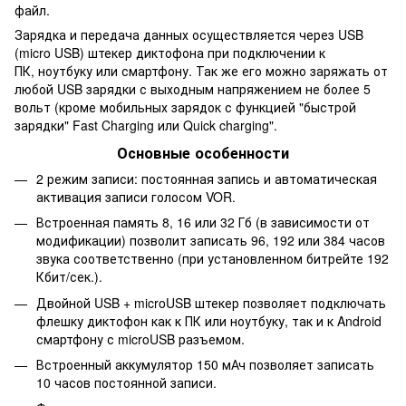
файл.
Зарядка и передача данных осуществляется через USB
(micro USB) штекер диктофона при подключении к
ПК, ноутбуку или смартфону. Так же его можно заряжать от
любой USB зарядки с выходным напряжением не более 5
вольт (кроме мобильных зарядок с функцией "быстрой
зарядки" Fast Charging или Quick charging".
Основные особенности
2 режим записи: постоянная запись и автоматическая
активация записи голосом VOR.
Встроенная память 8, 16 или 32 Гб (в зависимости от
модификации) позволит записать 96, 192 или 384 часов
звука соответственно (при установленном битрейте 192
Кбит/сек.).
Двойной USB + microUSB штекер позволяет подключать
флешку диктофон как к ПК или ноутбуку, так и к Android
смартфону с microUSB разъемом.
Встроенный аккумулятор 150 мАч позволяет записать
10 часов постоянной записи.