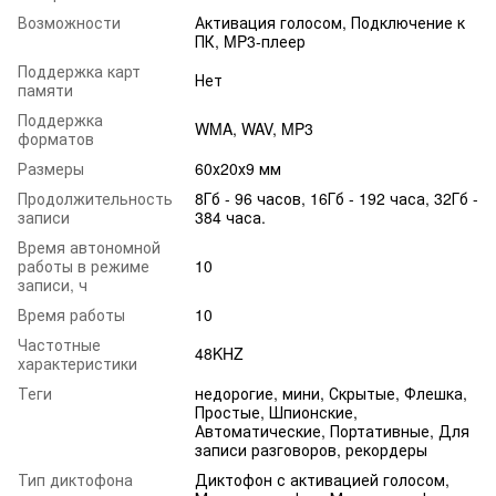
Возможности
Активация голосом, Подключение к
ПК, MP3-плеер
Поддержка карт
Нет
памяти
Поддержка
WMA, WAV, MP3
форматов
Размеры
60х20х9 мм
Продолжительность
8Гб - 96 часов, 16Гб - 192 часа, 32Гб -
записи
384 часа.
Время автономной
работы в режиме
10
записи, ч
Время работы
10
Частотные
48KHZ
характеристики
Теги
недорогие, мини, Скрытые, Флешка,
Простые, Шпионские,
Автоматические, Портативные, Для
записи разговоров, рекордеры
Тип диктофона
Диктофон с активацией голосом,