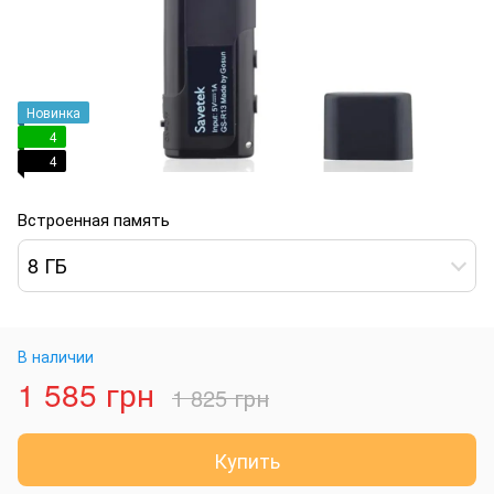
Новинка
4
4
Встроенная память
8 ГБ
В наличии
1 585 грн
1 825 грн
Купить