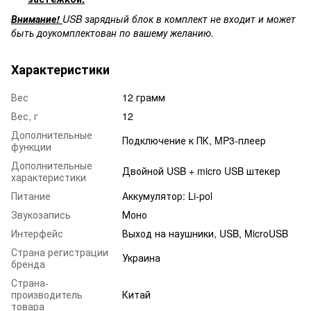
Внимание!
USB зарядный блок в комплект не входит и может
быть доукомплектован по вашему желанию.
Характеристики
Вес
12 грамм
Вес, г
12
Дополнительные
Подключение к ПК, MP3-плеер
функции
Дополнительные
Двойной USB + micro USB штекер
характеристики
Питание
Аккумулятор: Li-pol
Звукозапись
Моно
Интерфейс
Выход на наушники, USB, MicroUSB
Страна регистрации
Украина
бренда
Страна-
производитель
Китай
товара