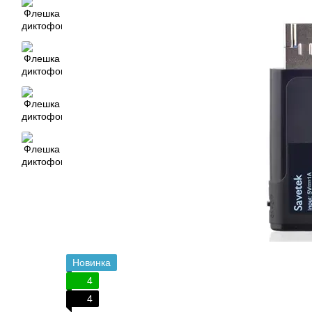
Новинка
4
4