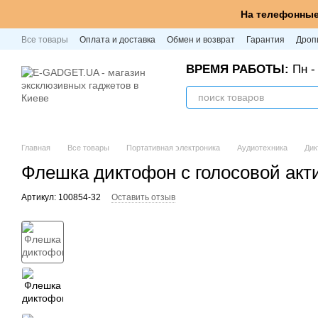
Перейти к основному контенту
На телефонные
Все товары
Оплата и доставка
Обмен и возврат
Гарантия
Дроп
ВРЕМЯ РАБОТЫ:
Пн - 
Главная
Все товары
Портативная электроника
Аудиотехника
Ди
Флешка диктофон с голосовой акти
Артикул: 100854-32
Оставить отзыв