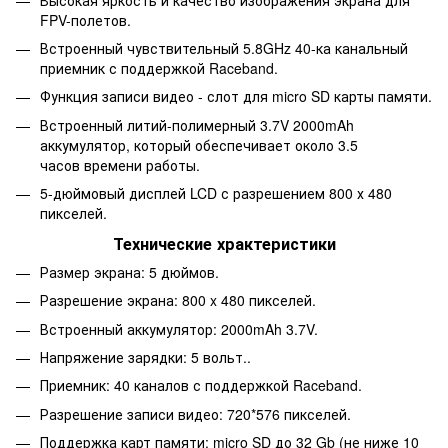
FPV-полетов.
Встроенный чувствительный 5.8GHz 40-ка канальный
приемник с поддержкой Raceband.
Функция записи видео - слот для micro SD карты памяти.
Встроенный литий-полимерный 3.7V 2000mAh
аккумулятор, который обеспечивает около 3.5
часов времени работы.
5-дюймовый дисплей LCD с разрешением 800 х 480
пикселей.
Технические храктеристики
Размер экрана: 5 дюймов.
Разрешение экрана: 800 x 480 пикселей.
Встроенный аккумулятор: 2000mAh 3.7V.
Напряжение зарядки: 5 вольт..
Приемник: 40 каналов с поддержкой Raceband.
Разрешение записи видео: 720*576 пикселей.
Поддержка карт памяти: micro SD до 32 Gb (не ниже 10