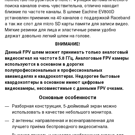
поиска каналов очень чувствительна, отлично находит
близкие по частоте каналы. В шлеме Eachine EV800D
установлен приемник на 40 каналов с поддержкой Raceband
а так же слот для micro SD карты памяти для записи видео.
Мягкие резинки для лица и эластичные ремни удобно
держат довольно легкий шлем на голове.
ВНИМАНИЕ!
Данный FPV шлем может принимать только аналоговый
видеосигнал на частоте 5.8 ГГц. Аналоговые FPV камеры
используются в основном в дорогих
полупрофессиональных и профессиональных
авиамоделях и квадрокоптерах. Недорогие бытовые
квардокоптеры в основном имеют цифровые
видеокамеры, несовместимые с данными FPV очками.
Основные особенности
Разборная конструкция, 5-дюймовый экран можно
использовать в качестве небольшого монитора.
2 антенны: направленная и всенаправленная для
лучшего приёма беспроводного видеосигнала.
Высокая яркость и качество изображения экрана для