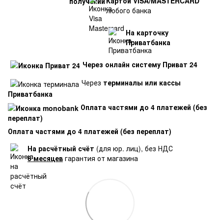
Картой VISA/MASTERCARD
любого банка
На карточку
Приватбанка
Через онлайн систему Приват 24
Через
терминалы или кассы
Приватбанка
Оплата частями до 4 платежей (без
переплат)
Оплата частями до 4 платежей (без переплат)
На расчётный счёт
(для юр. лиц), без НДС
6 месяцев
гарантия от магазина