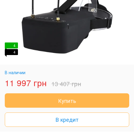
4
4
В наличии
11 997 грн
13 407 грн
Купить
В кредит