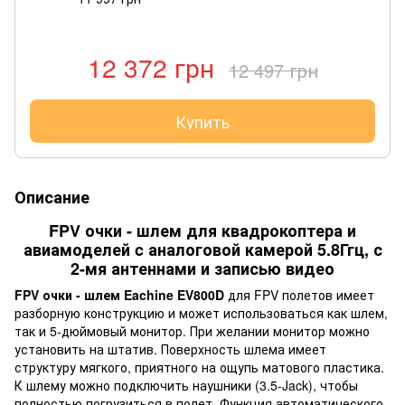
12 372 грн
12 497 грн
Купить
Описание
FPV очки - шлем для квадрокоптера и
авиамоделей c аналоговой камерой 5.8Ггц, с
2-мя антеннами и записью видео
FPV очки - шлем Eachine EV800D
для FPV полетов имеет
разборную конструкцию и может использоваться как шлем,
так и 5-дюймовый монитор. При желании монитор можно
установить на штатив. Поверхность шлема имеет
структуру мягкого, приятного на ощупь матового пластика.
К шлему можно подключить наушники (3.5-Jack), чтобы
полностью погрузиться в полет. Функция автоматического