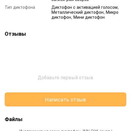
Тип диктофона
Диктофон с активацией голосом,
Металлический диктофон, Микро
диктофон, Мини диктофон
Отзывы
Добавьте первый отзыв
Написать отзыв
Файлы
Инструкция на мини диктофон JNN Q25 (англ.)