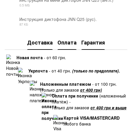
0.5 МБ
PDF
Инструкция диктофона JNN Q25 (рус).
87 КБ
PDF
Доставка
Оплата
Гарантия
Новая почта
- от 60 грн.
Укрпочта
- от 40 грн.
(только по предоплате).
Наложенным платежом
- от 100 грн.
(
только для заказов
от 400 грн)
Оплата при получении
(наложенный
платёж) -
только для заказов
от 400 грн и выше
Картой VISA/MASTERCARD
любого банка