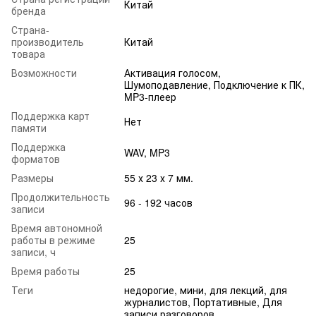
Китай
бренда
Страна-
производитель
Китай
товара
Возможности
Активация голосом,
Шумоподавление, Подключение к ПК,
MP3-плеер
Поддержка карт
Нет
памяти
Поддержка
WAV, MP3
форматов
Размеры
55 х 23 х 7 мм.
Продолжительность
96 - 192 часов
записи
Время автономной
работы в режиме
25
записи, ч
Время работы
25
Теги
недорогие, мини, для лекций, для
журналистов, Портативные, Для
записи разговоров