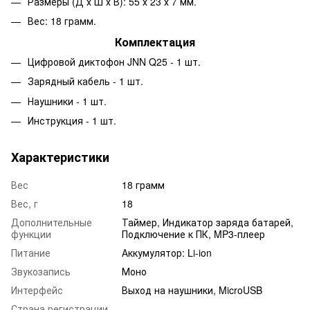
Размеры (Д х Ш х В): 55 х 23 х 7 мм.
Вес: 18 грамм.
Комплектация
Цифровой диктофон JNN Q25 - 1 шт.
Зарядный кабель - 1 шт.
Наушники - 1 шт.
Инструкция - 1 шт.
Характеристики
Вес
18 грамм
Вес, г
18
Дополнительные
Таймер, Индикатор заряда батарей,
функции
Подключение к ПК, MP3-плеер
Питание
Аккумулятор: Li-ion
Звукозапись
Моно
Интерфейс
Выход на наушники, MicroUSB
Страна регистрации