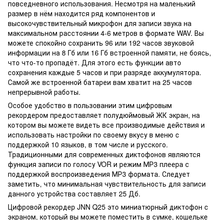
повседневного использования. Несмотря на маленький
размер в нём находится ряд компонентов и
высокочувствительный микрофон для записи звука на
максимальном расстоянии 4-6 метров в формате WAV. Вы
можете спокойно сохранить 96 или 192 часов звуковой
информации на 8 Гб или 16 Гб встроенной памяти, не боясь,
что что-то пропадёт. Для этого есть функции авто
сохранения каждые 5 часов и при разряде аккумулятора.
Самой же встроенной батареи вам хватит на 25 часов
непрерывной работы.
Особое удобство в пользовании этим цифровым
рекордером предоставляет полудюймовый ЖК экран, на
котором вы можете видеть все производимые действия и
использовать настройки по своему вкусу в меню с
поддержкой 10 языков, в том числе и русского.
Традиционными для современных диктофонов являются
функция записи по голосу VOR и режим МР3 плеера с
поддержкой воспроизведения МР3 формата. Следует
заметить, что минимальная чувствительность для записи
данного устройства составляет 25 Дб.
Цифровой рекордер JNN Q25 это миниатюрный диктофон с
экраном, который вы можете поместить в сумке, кошельке