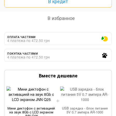
В кредит
В избранное
ОПЛАТА ЧАСТЯМИ
4 платежа по 472.50 грн
ПОКУПКА ЧАСТЯМИ
4 платежа по 472.50 грн
Вместе дешевле
Мини диктофон с активацией
USB зарядка - блок питания
на звук 8Gb с LCD экраном
5V 0.7 ампера AR-1000
JNN Q25