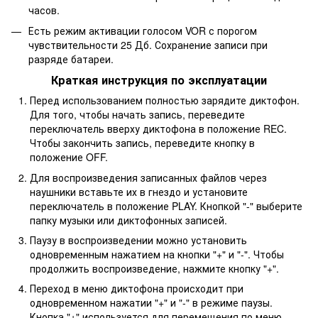
часов.
Есть режим активации голосом VOR с порогом
чувствительности 25 Дб. Сохранение записи при
разряде батареи.
Краткая инструкция по эксплуатации
Перед использованием полностью зарядите диктофон.
Для того, чтобы начать запись, переведите
переключатель вверху диктофона в положение REC.
Чтобы закончить запись, переведите кнопку в
положение OFF.
Для воспроизведения записанных файлов через
наушники вставьте их в гнездо и установите
переключатель в положение PLAY. Кнопкой "-" выберите
папку музыки или диктофонных записей.
Паузу в воспроизведении можно установить
одновременным нажатием на кнопки "+" и "-". Чтобы
продолжить воспроизведение, нажмите кнопку "+".
Переход в меню диктофона происходит при
одновременном нажатии "+" и "-" в режиме паузы.
Кнопка "+" используется для перемещения по меню,