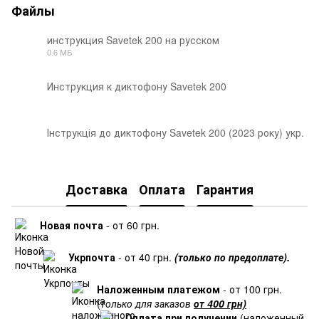
Файлы
инструкция Savetek 200 на русском
0.6 МБ
PDF
Инструкция к диктофону Savetek 200
PDF
Інструкція до диктофону Savetek 200 (2023 року) укр.
PDF
Доставка
Оплата
Гарантия
Новая почта
- от 60 грн.
Укрпочта
- от 40 грн.
(только по предоплате).
Наложенным платежом
- от 100 грн.
(
только для заказов
от 400 грн)
Оплата при получении
(наложенный