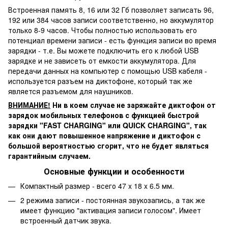
Встроенная память 8, 16 или 32 Гб позволяет записать 96,
192 или 384 часов записи соответственно, но аккумулятор
только 8-9 часов. Чтобы полностью использовать его
потенциал времени записи - есть функция записи во время
зарядки - т.е. Вы можете подключить его к любой USB
зарядке и не зависеть от емкости аккумулятора. Для
передачи данных на компьютер с помощью USB кабеля -
используется разъем на диктофоне, который так же
является разъемом для наушников.
ВНИМАНИЕ!
Ни в коем случае не заряжайте диктофон от
зарядок мобильных телефонов с функцией быстрой
зарядки "FAST CHARGING" или QUICK CHARGING", так
как они дают повышенное напряжение и диктофон с
большой вероятностью сгорит, что не будет являться
гарантийным случаем.
Основные функции и особенности
Компактный размер - всего 47 x 18 x 6.5 мм.
2 режима записи - постоянная звукозапись, а так же
имеет функцию "активация записи голосом". Имеет
встроенный датчик звука.