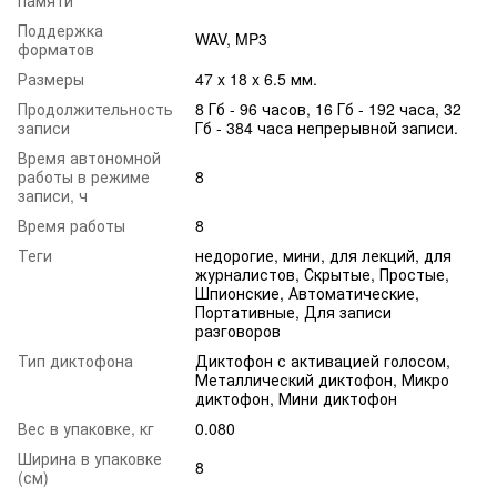
памяти
Поддержка
WAV, MP3
форматов
Размеры
47 x 18 x 6.5 мм.
Продолжительность
8 Гб - 96 часов, 16 Гб - 192 часа, 32
записи
Гб - 384 часа непрерывной записи.
Время автономной
работы в режиме
8
записи, ч
Время работы
8
Теги
недорогие, мини, для лекций, для
журналистов, Скрытые, Простые,
Шпионские, Автоматические,
Портативные, Для записи
разговоров
Тип диктофона
Диктофон с активацией голосом,
Металлический диктофон, Микро
диктофон, Мини диктофон
Вес в упаковке, кг
0.080
Ширина в упаковке
8
(см)