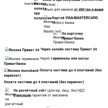
платёж) -
только для заказов
от 400 грн и выше
Картой VISA/MASTERCARD
любого банка
На карточку
Приватбанка
Через онлайн систему Приват 24
Через
терминалы или кассы
Приватбанка
Оплата частями до 4 платежей (без
переплат)
Оплата частями до 4 платежей (без переплат)
На расчётный счёт
(для юр. лиц), без НДС
6 месяцев
гарантия от магазина