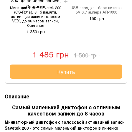
Мини диктофон Savetek 200
USB зарядка - блок питания
(GS-R01s), 8 Гб памяти,
5V 0.7 ампера AR-1000
активация записи голосом
150 грн
VOX, до 96 часов записи,
Оригинал
1 350 грн
1 485 грн
1 500 грн
Купить
Описание
Самый маленький диктофон с отличным
качеством записи до 8 часов
Миниатюрный диктофон с голосовой активацией записи
Savetek 200
- это самый маленький диктофон в линейке