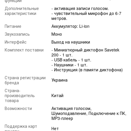
функции
Дополнительные
- активация записи голосом.
характеристики
- чувствительный микрофон до 6-7
метров.
Питание
Аккумулятор: Li-ion
Звукозапись
Моно
Интерфейс
Выход на наушники
Комплект поставки
- Миниатюрный диктофон Savetek
200 - 1 шт.
- USB кабель - 1 шт.
- Наушники - 1 шт.
- Инструкция (в памяти диктофона)
Страна регистрации
Украина
бренда
Страна-
производитель
Китай
товара
Возможности
Активация голосом,
Шумоподавление, Подключение к ПК,
MP3-плеер
Поддержка карт
Нет