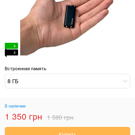
4
4
Встроенная память
8 ГБ
В наличии
1 350 грн
1 580 грн
Купить