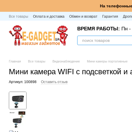
Перейти к основному контенту
На телефонные
Все товары
Оплата и доставка
Обмен и возврат
Гарантия
Дроп
ВРЕМЯ РАБОТЫ:
Пн - 
Главная
Все товары
Видеонаблюдение
Мини камеры портативные
Мини камера WIFI с подсветкой и 
Артикул: 100898
Оставить отзыв