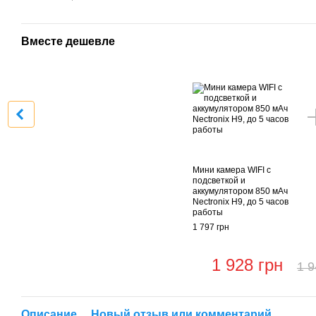
Вместе дешевле
Мини камера WIFI с
подсветкой и
аккумулятором 850 мАч
Nectronix H9, до 5 часов
работы
1 797 грн
1 928 грн
1 9
Описание
Новый отзыв или комментарий