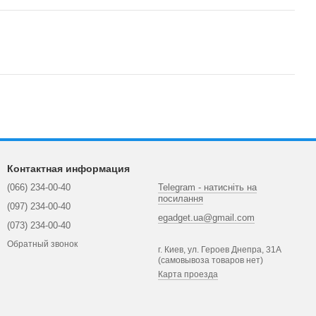
Контактная информация
(066) 234-00-40
Telegram - натисніть на
посилання
(097) 234-00-40
egadget.ua@gmail.com
(073) 234-00-40
Обратный звонок
г. Киев, ул. Героев Днепра, 31А
(самовывоза товаров нет)
Карта проезда