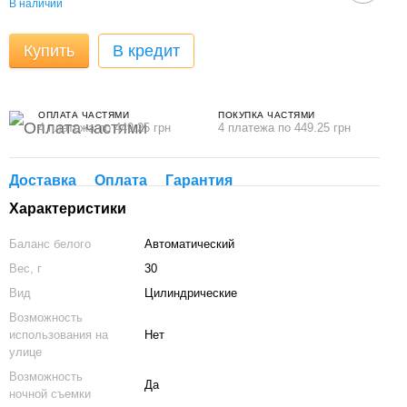
В наличии
Купить
В кредит
ОПЛАТА ЧАСТЯМИ
ПОКУПКА ЧАСТЯМИ
4 платежа по 449.25 грн
4 платежа по 449.25 грн
Доставка
Оплата
Гарантия
Характеристики
Баланс белого
Автоматический
Вес, г
30
Вид
Цилиндрические
Возможность
использования на
Нет
улице
Возможность
Да
ночной съемки