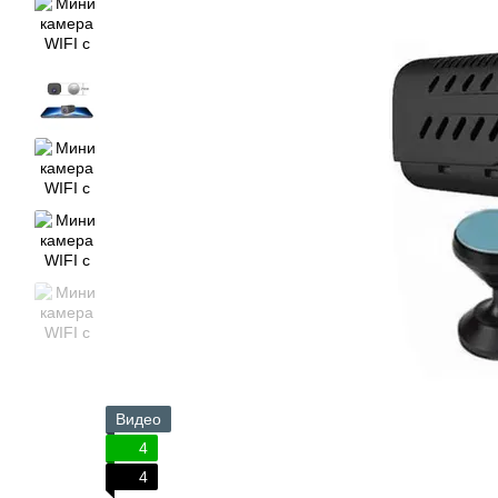
Видео
4
4