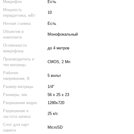
Микрофон
Есть
Мощность
10
передатчика, мВт
Ночная съемка
Есть
Объектив в
Монофокальный
комплекте
Особенности
до 4 метров
микрофона
Производитель и
CMOS, 2 Мп
тип матрицы
Рабочее
5 вольт
напряжение, В
Размер матрицы
1/4"
Размеры, мм
56 х 25 х 23
Разрешение видео
1280x720
Разрешение и
25 к/c
частота записи
Слот для карт
MicroSD
памяти