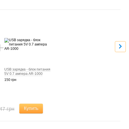
Вме
USB зарядка - блок питания
5V 0.7 ампера AR-1000
150 грн
47 грн
Купить