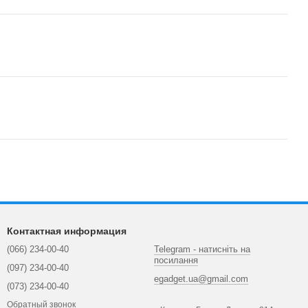
Контактная информация
(066) 234-00-40
Telegram - натисніть на
посилання
(097) 234-00-40
egadget.ua@gmail.com
(073) 234-00-40
Обратный звонок