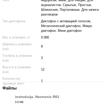
Теги
недорогие, мини, для лекций, для
журналистов, Скрытые, Простые,
Шпионские, Портативные, Для записи
разговоров
Тип диктофона
Диктофон с активацией голосом,
Металлический диктофон, Микро
диктофон, Мини диктофон
Вес в упаковке, кг
0.080
Ширина в упаковке
8
(см)
Глубина в упаковке
3
(см)
Высота в упаковке
12
(см)
Количество
1
грузовых мест
Файлы
instrukcija- Nectronix R01
0.6 МБ
PDF