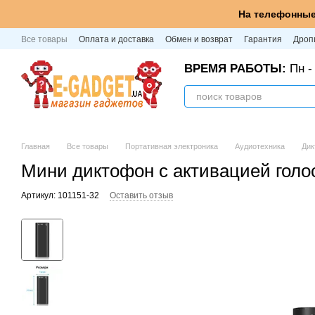
Перейти к основному контенту
На телефонные
Все товары
Оплата и доставка
Обмен и возврат
Гарантия
Дроп
ВРЕМЯ РАБОТЫ:
Пн - 
Главная
Все товары
Портативная электроника
Аудиотехника
Ди
Мини диктофон с активацией голос
Артикул: 101151-32
Оставить отзыв