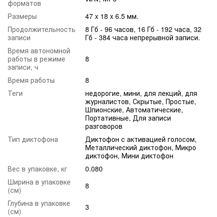
форматов
Размеры
47 x 18 x 6.5 мм.
Продолжительность
8 Гб - 96 часов, 16 Гб - 192 часа, 32
записи
Гб - 384 часа непрерывной записи.
Время автономной
работы в режиме
8
записи, ч
Время работы
8
Теги
недорогие, мини, для лекций, для
журналистов, Скрытые, Простые,
Шпионские, Автоматические,
Портативные, Для записи
разговоров
Тип диктофона
Диктофон с активацией голосом,
Металлический диктофон, Микро
диктофон, Мини диктофон
Вес в упаковке, кг
0.080
Ширина в упаковке
8
(см)
Глубина в упаковке
3
(см)