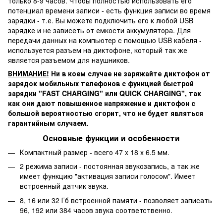
только 8-9 часов. Чтобы полностью использовать его
потенциал времени записи - есть функция записи во время
зарядки - т.е. Вы можете подключить его к любой USB
зарядке и не зависеть от емкости аккумулятора. Для
передачи данных на компьютер с помощью USB кабеля -
используется разъем на диктофоне, который так же
является разъемом для наушников.
ВНИМАНИЕ!
Ни в коем случае не заряжайте диктофон от
зарядок мобильных телефонов с функцией быстрой
зарядки "FAST CHARGING" или QUICK CHARGING", так
как они дают повышенное напряжение и диктофон с
большой вероятностью сгорит, что не будет являться
гарантийным случаем.
Основные функции и особенности
Компактный размер - всего 47 x 18 x 6.5 мм.
2 режима записи - постоянная звукозапись, а так же
имеет функцию "активация записи голосом". Имеет
встроенный датчик звука.
8, 16 или 32 Гб встроенной памяти - позволяет записать
96, 192 или 384 часов звука соответственно.