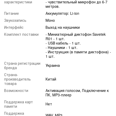
характеристики
- чувствительный микрофон до 6-7
метров.
Питание
Аккумулятор: Li-ion
Звукозапись
Моно
Интерфейс
Выход на наушники
Комплект поставки
- Миниатюрный диктофон Savetek
R01 - 1 шт.
- USB кабель - 1 шт.
- Наушники - 1 шт.
- Инструкция (в памяти диктофона) -
1 шт.
Страна регистрации
Украина
бренда
Страна-
производитель
Китай
товара
Возможности
Активация голосом, Подключение к
ПК, MP3-плеер
Поддержка карт
Нет
памяти
Поддержка
WAV, MP3