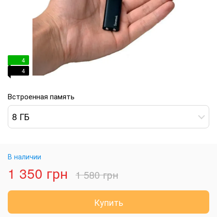
4
4
Встроенная память
8 ГБ
В наличии
1 350 грн
1 580 грн
Купить