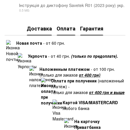
Інструкція до диктофону Savetek R01 (2023 року) укр.
0.5 МБ
PDF
Доставка
Оплата
Гарантия
Новая почта
- от 60 грн.
Укрпочта
- от 40 грн.
(только по предоплате).
Наложенным платежом
- от 100 грн.
(
только для заказов
от 400 грн)
Оплата при получении
(наложенный
платёж) -
только для заказов
от 400 грн и выше
Картой VISA/MASTERCARD
любого банка
На карточку
Приватбанка