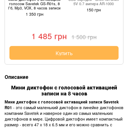
голосом Savetek GS-R01s, 8
5V 0.7 ампера AR-1000
Гб, Mp3, VOX, 8 часов записи
150 грн
1 350 грн
1 485 грн
1 500 грн
Купить
Описание
Мини диктофон с голосовой активацией
записи на 8 часов
Мини диктофон с голосовой активацией записи Savetek
R01
- это самый маленький диктофон в линейке диктофонов
компании Savetek и наверное один из самых маленьких
диктофонов в мире. Цифровой диктофон имеет компактный
размер - всего 47 x 18 x 6.5 мм и его можно сравнить с