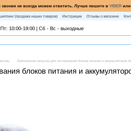
 звонки не всегда можем ответить. Лучше пишите в
VIBER
ил
шиппинг (продажа наших товаров)
Инструкции
Отзывы о магазине
Кон
Пт: 10:00-19:00 | Сб - Вс - выходные
иметры
Электронная нагрузка для тестирования блоков питания и аккумуляторов At
вания блоков питания и аккумуляторо