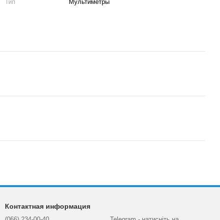
Тип
Мультиметры
Контактная информация
(066) 234-00-40
Telegram - натисніть на