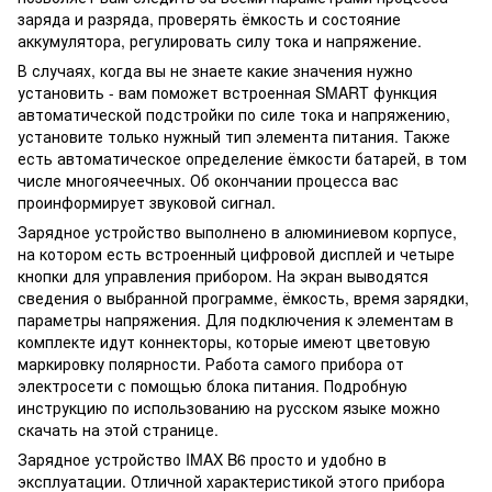
заряда и разряда, проверять ёмкость и состояние
аккумулятора, регулировать силу тока и напряжение.
В случаях, когда вы не знаете какие значения нужно
установить - вам поможет встроенная SMART функция
автоматической подстройки по силе тока и напряжению,
установите только нужный тип элемента питания. Также
есть автоматическое определение ёмкости батарей, в том
числе многоячеечных. Об окончании процесса вас
проинформирует звуковой сигнал.
Зарядное устройство выполнено в алюминиевом корпусе,
на котором есть встроенный цифровой дисплей и четыре
кнопки для управления прибором. На экран выводятся
сведения о выбранной программе, ёмкость, время зарядки,
параметры напряжения. Для подключения к элементам в
комплекте идут коннекторы, которые имеют цветовую
маркировку полярности. Работа самого прибора от
электросети с помощью блока питания. Подробную
инструкцию по использованию на русском языке можно
скачать на этой странице.
Зарядное устройство IMAX B6 просто и удобно в
эксплуатации. Отличной характеристикой этого прибора