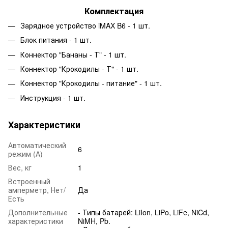
Комплектация
Зарядное устройство iMAX B6 - 1 шт.
Блок питания - 1 шт.
Коннектор "Бананы - Т" - 1 шт.
Коннектор "Крокодилы - Т" - 1 шт.
Коннектор "Крокодилы - питание" - 1 шт.
Инструкция - 1 шт.
Характеристики
Автоматический
6
режим (А)
Вес, кг
1
Встроенный
амперметр, Нет/
Да
Есть
Дополнительные
- Типы батарей: LiIon, LiPo, LiFe, NiCd,
характеристики
NiMH, Pb.