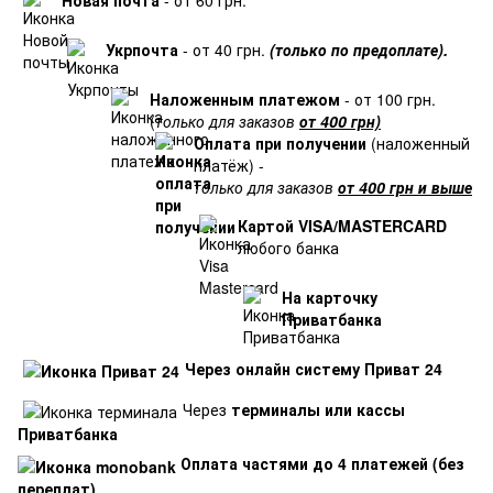
Укрпочта
- от 40 грн.
(только по предоплате).
Наложенным платежом
- от 100 грн.
(
только для заказов
от 400 грн)
Оплата при получении
(наложенный
платёж) -
только для заказов
от 400 грн и выше
Картой VISA/MASTERCARD
любого банка
На карточку
Приватбанка
Через онлайн систему Приват 24
Через
терминалы или кассы
Приватбанка
Оплата частями до 4 платежей (без
переплат)