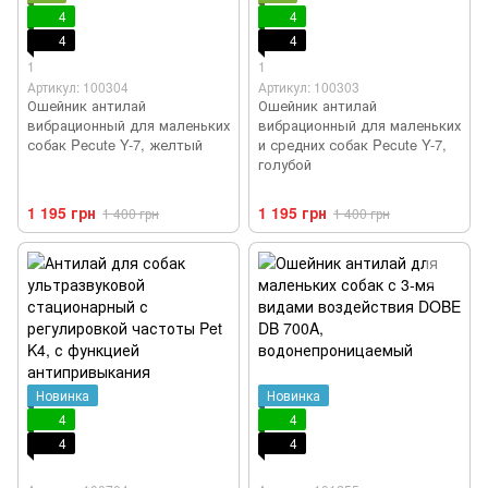
4
4
4
4
1
1
Артикул: 100304
Артикул: 100303
Ошейник антилай
Ошейник антилай
вибрационный для маленьких
вибрационный для маленьких
собак Pecute Y-7, желтый
и средних собак Pecute Y-7,
голубой
1 195 грн
1 195 грн
1 400 грн
1 400 грн
Новинка
Новинка
4
4
4
4