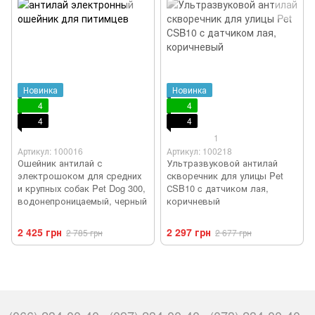
Новинка
Новинка
4
4
4
4
1
Артикул: 100016
Артикул: 100218
Ошейник антилай с
Ультразвуковой антилай
электрошоком для средних
скворечник для улицы Pet
и крупных собак Pet Dog 300,
СSB10 c датчиком лая,
водонепроницаемый, черный
коричневый
2 425 грн
2 297 грн
2 785 грн
2 677 грн