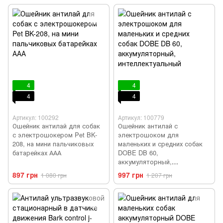
4
4
4
4
Артикул: 100292
Артикул: 100779
Ошейник антилай для собак
Ошейник антилай с
с электрошокером Pet BK-
электрошоком для
208, на мини пальчиковых
маленьких и средних собак
батарейках ААА
DOBE DB 60,
аккумуляторный,
интеллектуальный
897 грн
997 грн
1 080 грн
1 207 грн