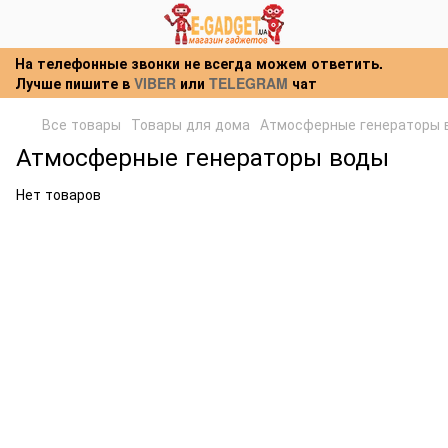
На телефонные звонки не всегда можем ответить.
Лучше пишите в
VIBER
или
TELEGRAM
чат
Все товары
Товары для дома
Атмосферные генераторы 
Атмосферные генераторы воды
Нет товаров