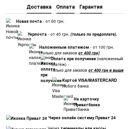
Доставка
Оплата
Гарантия
Новая почта
- от 60 грн.
Укрпочта
- от 40 грн.
(только по предоплате).
Наложенным платежом
- от 100 грн.
(
только для заказов
от 400 грн)
Оплата при получении
(наложенный
платёж) -
только для заказов
от 400 грн и выше
Картой VISA/MASTERCARD
любого банка
На карточку
Приватбанка
Через онлайн систему Приват 24
Через
терминалы или кассы