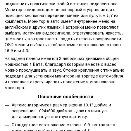
подключить практически любой источник видеосигнала.
Монитор с видеовходом не сенсорный и управляется с
помощью кнопок на передней панели или пультом ДУ из
комплекта. Монитор в авто имеет внутреннее меню на
английском и других языках. Настройки меню позволяют
выбрать источник видеосигнала, отрегулировать яркость,
цветность, контрастность, задать степень прозрачности
OSD меню и выбрать отображаемое соотношение сторон
16:9 или 4:3.
На задней панели имеется 2 небольших динамика общей
мощностью 1 Ватт, благодаря которым вместе с видео
можно прослушивать и звук. Стойка крепления оптимально
подходит для установки монитора на торпеде автомобиля
и позволяет отрегулировать положение и угол наклона
монитора.
Основные особенности
Автомонитор имеет размер экрана 10.1" дюйма и
разрешение 1024х600 дюймов - дают отличную
детализированную цветную картинку.
Стандартное соотношение сторон 16:9, но так же в
меню можно выбрать соотношение 4:3.