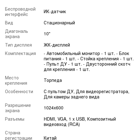
Беспроводной
ИК-датчик
интерфейс
Вид
Стационарный
Диагональ
10"
экрана
Тип дисплея
ЖК-дисплей
Комплектация
- Автомобильный монитор - 1 шт. - Блок
питания - 1 шт. - Стойка крепления - 1 шт.
- Пульт ДУ - 1 шт. - Двусторонний скотч
для крепления - 1 шт.
Место
Торпеда
крепления
Особенности
С пультом ДУ, Для видеорегистратора,
Для камеры заднего вида
Разрешение
1024x600
экрана
Разъемы
HDMI, VGA, 1 x USB, Композитный
видеовход (RCA)
Страна
регистрации
Китай