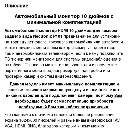
Описание
Автомобильный монитор 10 дюймов с
минимальной комплектацией
Автомобильный монитор HDMI 10 дюймов для камеры
заднего вида Nectronix P101
предназначен для установки
на торпеду легкового, грузового автомобиля или автобуса и
может служить монитором как для камеры заднего вида,
так и автомобильным телевизором, если к нему подключить
ТВ тюнер или монитором для системы видеонаблюдения в
автобусе. Так же он может использоваться и в качестве
портативного монитора, например для настройки или
проверки камер и систем видеонаблюдения.
Данная модель имеет минимальную комплектацию и
соответственно минимальную цену и в комплекте нет
никаких кабелей для подключения камеры, поэтому
Вам
необходимо будет самостоятельно приобрести
необходимый Вам тип кабеля подключения.
Его главными отличиями является большое разрешение
экрана 1024х600 пикселей и разные виды видеовходов: AV,
VGA, HDMI, BNC, благодаря которым к нему можно