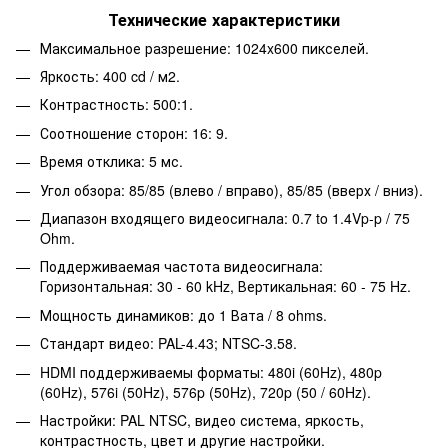
Технические характеристики
Максимальное разрешение: 1024x600 пикселей.
Яркость: 400 cd / м2.
Контрастность: 500:1.
Соотношение сторон: 16: 9.
Время отклика: 5 мс.
Угол обзора: 85/85 (влево / вправо), 85/85 (вверх / вниз).
Диапазон входящего видеосигнала: 0.7 to 1.4Vp-p / 75
Ohm.
Поддерживаемая частота видеосигнала:
Горизонтальная: 30 - 60 kHz, Вертикальная: 60 - 75 Hz.
Мощность динамиков: до 1 Вата / 8 ohms.
Стандарт видео: PAL-4.43; NTSC-3.58.
HDMI поддерживаемы форматы: 480i (60Hz), 480p
(60Hz), 576i (50Hz), 576p (50Hz), 720p (50 / 60Hz).
Настройки: PAL NTSC, видео система, яркость,
контрастность, цвет и другие настройки.