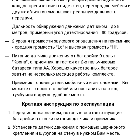
каждое препятствие в виде стен, перегородок, мебели и
других объектов уменьшают реальную дальность
передачи.
Дальность обнаружения движения датчиком - до 8
метров, примерный угол детектирования - 60 градусов.
2 уровня громкости звукового оповещения на приемнике
- средняя громкость "Lo" и высокая громкость "Hi".
Питание датчика движения от батарейки 9 вольт
"Крона", а приемник питается от 2-х пальчиковых
батареек типа АА. Хороших качественных батарее
хватит на несколько месяцев работы комплекта.
Приемник - оповещатель мобильный и автономный - Вы
можете его носить с собой или поставить на стол,
тумбу или в другое удобное место.
Краткая инструкция по эксплуатации
Перед использованием, вставьте соответствующие
батарейки в отсеки питания датчика и приёмника.
Установите датчик движения с помощью шарнирного
крепления и шурупов на стену в нужном Вам месте.