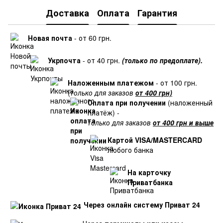
Доставка
Оплата
Гарантия
Новая почта
- от 60 грн.
Укрпочта
- от 40 грн.
(только по предоплате).
Наложенным платежом
- от 100 грн.
(
только для заказов
от 400 грн)
Оплата при получении
(наложенный
платёж) -
только для заказов
от 400 грн и выше
Картой VISA/MASTERCARD
любого банка
На карточку
Приватбанка
Через онлайн систему Приват 24