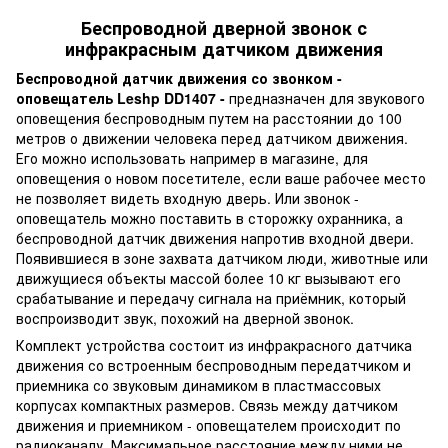
Беспроводной дверной звонок с
инфракрасным датчиком движения
Беспроводной датчик движения со звонком -
оповещатель Leshp DD1407 -
предназначен для звукового
оповещения беспроводным путем на расстоянии до 100
метров о движении человека перед датчиком движения.
Его можно использовать например в магазине, для
оповещения о новом посетителе, если ваше рабочее место
не позволяет видеть входную дверь. Или звонок -
оповещатель можно поставить в сторожку охранника, а
беспроводной датчик движения напротив входной двери.
Появившиеся в зоне захвата датчиком люди, животные или
движущиеся объекты массой более 10 кг вызывают его
срабатывание и передачу сигнала на приёмник, который
воспроизводит звук, похожий на дверной звонок.
Комплект устройства состоит из инфракрасного датчика
движения со встроенным беспроводным передатчиком и
приемника со звуковым динамиком в пластмассовых
корпусах компактных размеров. Связь между датчиком
движения и приемником - оповещателем происходит по
радиоканалу. Максимальное расстояние между ними не