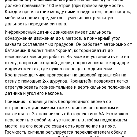
должно превышать 100 метров (при прямой видимости).
Каждое препятствие между ними в виде стен, перегородок,
мебели и прочих предметов - уменьшают реальную
дальность передачи сигнала.
Инфракрасный датчик движения имеет дальность
обнаружения движения до 8 метров, а примерный угол
захвата составляет 60 градусов. Он работает автономно от
батарейки 9 вольт типа "Крона", которой хватит до
нескольких месяцев работы. Вы можете установить его на
стену, напротив входной двери, напротив окна, в коридоре
и других местах, где нужно оповещать о движении.
Крепление датчика происходит на шаровой кронштейн на
стену с помощью 2-х шурупов. Кронштейн позволяет легко
отрегулировать горизонтальное и вертикальное положение
датчика и угол его наклона.
Приемник - оповещатель беспроводного звонка со
встроенным динамиком тоже является автономным и
питается от 2-х пальчиковых батареек типа АА. Его можно
переносить с собой или установить в любом подходящем
месте, на его корпусе сзади есть крепление на пояс.
Громкость сигнала регулируется переключателем сбоку и