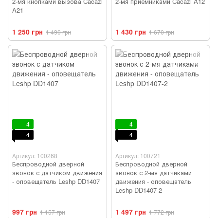
2-мя кнопками вызова Cacazi
2-мя приёмниками Cacazi A12
A21
1 250 грн
1 430 грн
1 490 грн
1 670 грн
4
4
4
4
Артикул: 100268
Артикул: 100721
Беспроводной дверной
Беспроводной дверной
звонок с датчиком движения
звонок с 2-мя датчиками
- оповещатель Leshp DD1407
движения - оповещатель
Leshp DD1407-2
997 грн
1 497 грн
1 157 грн
1 772 грн