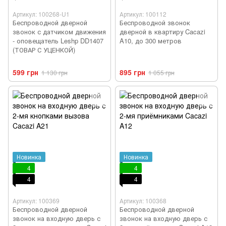
Артикул: 100268-U1
Артикул: 100112
Беспроводной дверной
Беспроводной звонок
звонок с датчиком движения
дверной в квартиру Cacazi
- оповещатель Leshp DD1407
A10, до 300 метров
(ТОВАР С УЦЕНКОЙ)
599 грн
895 грн
1 130 грн
1 055 грн
Новинка
Новинка
4
4
4
4
Артикул: 100369
Артикул: 100368
Беспроводной дверной
Беспроводной дверной
звонок на входную дверь с
звонок на входную дверь с