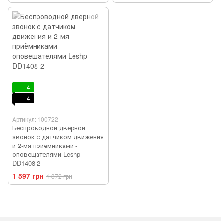
4
4
Артикул: 100722
Беспроводной дверной
звонок с датчиком движения
и 2-мя приёмниками -
оповещателями Leshp
DD1408-2
1 597 грн
1 872 грн