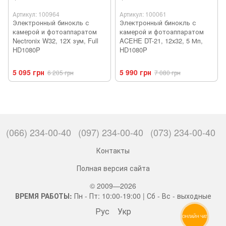
Артикул: 100964
Артикул: 100061
Электронный бинокль с
Электронный бинокль с
камерой и фотоаппаратом
камерой и фотоаппаратом
Nectronix W32, 12Х зум, Full
ACEHE DT-21, 12х32, 5 Мп,
HD1080P
HD1080P
5 095 грн
5 990 грн
6 205 грн
7 080 грн
(066) 234-00-40
(097) 234-00-40
(073) 234-00-40
Контакты
Полная версия сайта
© 2009—2026
ВРЕМЯ РАБОТЫ:
Пн - Пт: 10:00-19:00 | Сб - Вс - выходные
Рус
Укр
ОНЛАЙН ЧАТ