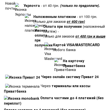
Укрпочта
- от 40 грн.
(только по предоплате).
Наложенным платежом
- от 100 грн.
(
только для заказов
от 400 грн)
Оплата при получении
(наложенный
платёж) -
только для заказов
от 400 грн и выше
Картой VISA/MASTERCARD
любого банка
На карточку
Приватбанка
Через онлайн систему Приват 24
Через
терминалы или кассы
Приватбанка
Оплата частями до 4 платежей (без
переплат)
Оплата частями до 4 платежей (без переплат)