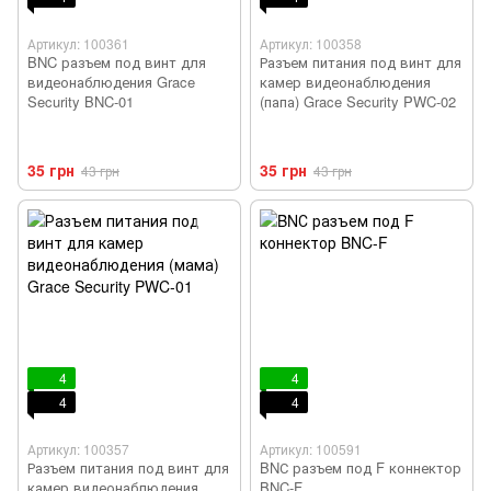
Артикул: 100361
Артикул: 100358
BNC разъем под винт для
Разъем питания под винт для
видеонаблюдения Grace
камер видеонаблюдения
Security BNC-01
(папа) Grace Security PWC-02
35 грн
35 грн
43 грн
43 грн
4
4
4
4
Артикул: 100357
Артикул: 100591
Разъем питания под винт для
BNС разъем под F коннектор
камер видеонаблюдения
BNC-F