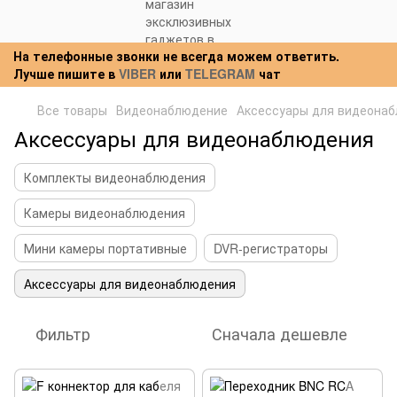
На телефонные звонки не всегда можем ответить.
Лучше пишите в
VIBER
или
TELEGRAM
чат
Все товары
Видеонаблюдение
Аксессуары для видеона
Аксессуары для видеонаблюдения
Комплекты видеонаблюдения
Камеры видеонаблюдения
Мини камеры портативные
DVR-регистраторы
Аксессуары для видеонаблюдения
Фильтр
Сначала дешевле