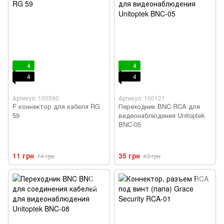
4
4
4
4
Артикул: 100590
Артикул: 100121
F коннектор для кабеля RG
Переходник BNC RCA для
59
видеонаблюдения Unitoptek
BNC-05
11 грн
35 грн
14 грн
43 грн