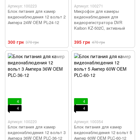
Артикул: 100223
Артикул: 100271
Блок питания для камер
Микрофон для камеры
видеонаблюдения 12 вольт 2
видеонаблюдения для
Ампера 24W OEM PL-24-12
видеорегистратора DVR
Kaibon KZ-502C, активный
300 грн
395 грн
370 грн
470 грн
4
4
4
4
Артикул: 100220
Артикул: 100354
Блок питания для камер
Блок питания для камер
видеонаблюдения 12 вольт 3
видеонаблюдения 12 вольт 5
Ампера 36W OEM PLC-36-12
Ампер 60W OEM PLC-60-12