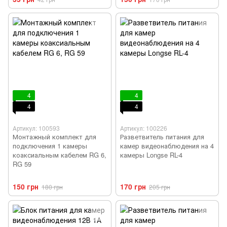
4
4
4
4
Артикул: 100593
Артикул: 100226
Монтажный комплект для
Разветвитель питания для
подключения 1 камеры
камер видеонаблюдения на 4
коаксиальным кабелем RG 6,
камеры Longse RL-4
RG 59
150 грн
170 грн
180 грн
205 грн