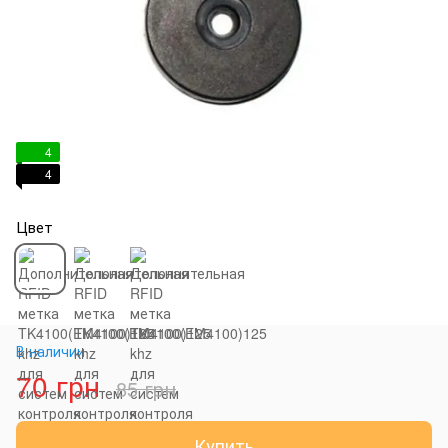
4
4
Цвет
В наличии
70 грн
85 грн
Купить