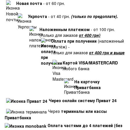
Новая почта
- от 60 грн.
Укрпочта
- от 40 грн.
(только по предоплате).
Наложенным платежом
- от 100 грн.
(
только для заказов
от 400 грн)
Оплата при получении
(наложенный
платёж) -
только для заказов
от 400 грн и выше
Картой VISA/MASTERCARD
любого банка
На карточку
Приватбанка
Через онлайн систему Приват 24
Через
терминалы или кассы
Приватбанка
Оплата частями до 4 платежей (без