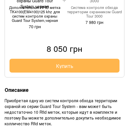
Дополнительная RFID метка
Система контроля обхода
TK4100(EM4100)125 khz для
территории охранником Guard
систем контроля охраны
Tour 3000
Guard Tour System,черная
7 980 грн
70 грн
8 050 грн
Купить
Описание
Приобретая одну из систем контроля обхода территории
охраной из серии Guard Tour System - вам может быть
недостаточно 10 Rfid меток, которые идут в комплекте и
поэтому Вы можете дополнительно докупить необходимое
колличество Rfid меток.