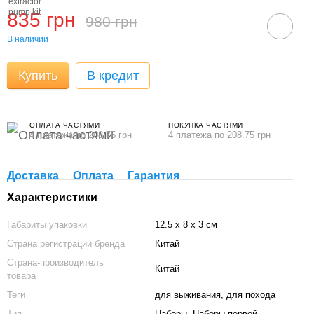
835 грн
980 грн
В наличии
Купить
В кредит
ОПЛАТА ЧАСТЯМИ
ПОКУПКА ЧАСТЯМИ
4 платежа по 208.75 грн
4 платежа по 208.75 грн
Доставка
Оплата
Гарантия
Характеристики
Габариты упаковки
12.5 x 8 x 3 см
Страна регистрации бренда
Китай
Страна-производитель
Китай
товара
Теги
для выживания, для похода
Тип
Наборы, Наборы первой