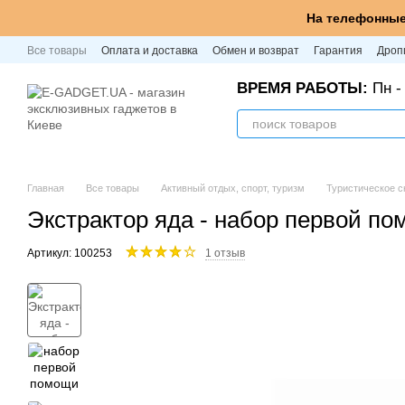
Перейти к основному контенту
На телефонные
Все товары
Оплата и доставка
Обмен и возврат
Гарантия
Дроп
ВРЕМЯ РАБОТЫ:
Пн - 
Главная
Все товары
Активный отдых, спорт, туризм
Туристическое 
Экстрактор яда - набор первой пом
Артикул: 100253
1 отзыв