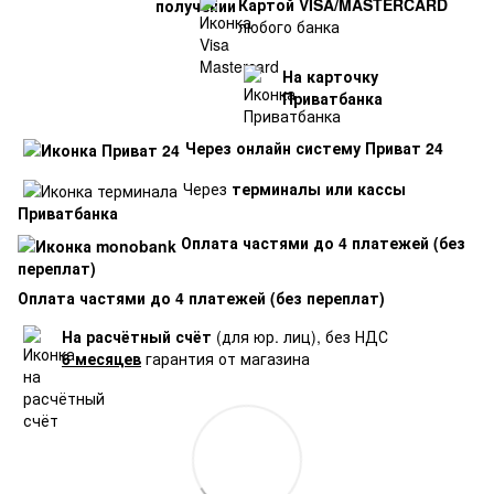
Картой VISA/MASTERCARD
любого банка
На карточку
Приватбанка
Через онлайн систему Приват 24
Через
терминалы или кассы
Приватбанка
Оплата частями до 4 платежей (без
переплат)
Оплата частями до 4 платежей (без переплат)
На расчётный счёт
(для юр. лиц), без НДС
6 месяцев
гарантия от магазина