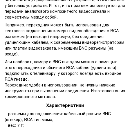
у бытовых устройств. И тот, и тот разъем используется для
передачи аналогового композитного видеосигнала и
совместимы между собой.
Например, переходник может быть использован для
тестового подключения камеры видеонаблюдения с RCA
разъемом (на выходе) напрямую, без соединения
удлиняющим кабелем, к современным видеорегистраторам
или платам видеозахвата, имеющим BNC разъемы (на
входе).
Или наоборот, камеру с BNC выводом можно с помощью
этого переходника и обычного RCA кабеля (удлинителя)
подключить к телевизору, у которого всегда есть входное
RCA гнездо.
Переходник удобен в использовании, не нужны никакие
инструменты при выполнении соединения. Изготовлен он из
хромированного металла.
Характеристики
– разъемы для подключения: кабельный разъем BNC
(штекер), RCA тип мама;
– вес: 7 г;