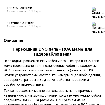
ОПЛАТА ЧАСТЯМИ
4 платежа по 8.75 грн
ПОКУПКА ЧАСТЯМИ
4 платежа по 8.75 грн
Описание
Переходник BNC папа - RCA мама для
видеонаблюдения
Переходник разъемов BNC кабельного штекера и RCA типа
мама предназначен для подключения кабеля с разъемом
RCA (тюльпан) к устройствам с гнездом (розеткой) BNC.
Этими устройствами могут быть камеры видеонаблюдения,
видеорегистраторы и другие устройства передачи и
обработки видеосигнала.
Также переходник можно использовать не по прямому
назначению, а и в других случаях, когда нужно между собой
соединить BNC и RCA разъемы. BNC разъем чаще
встречается у профессиональных устройств, а RCA разъем