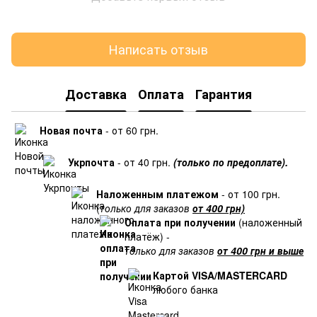
Написать отзыв
Доставка
Оплата
Гарантия
Новая почта
- от 60 грн.
Укрпочта
- от 40 грн.
(только по предоплате).
Наложенным платежом
- от 100 грн.
(
только для заказов
от 400 грн)
Оплата при получении
(наложенный
платёж) -
только для заказов
от 400 грн и выше
Картой VISA/MASTERCARD
любого банка