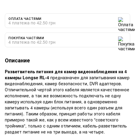
ОПЛАТА ЧАСТЯМИ
4 платежа по 42.50 грн
ПОКУПКА ЧАСТЯМИ
4 платежа по 42.50 грн
Описание
Разветвитель питания для камер видеонаблюдения на 4
камеры Longse RL-4
предназначен для запитывания камер
видеонаблюдения, камер безопасности, DVR адаптеров.
Отличительной чертой этого кабеля является качественное
исполнение, а так же возможность подключать не одну
камеру используя один блок питания, а одновременно
запитывать 4 камеры (используя всего один разъем для
питания). Таким образом, принцип работы этого кабеля
примерно такой же, как у всем известного "советского
тройника", только с одним отличием, кабель-разветвитель
раздает питание не на три выхода, а на четыре.