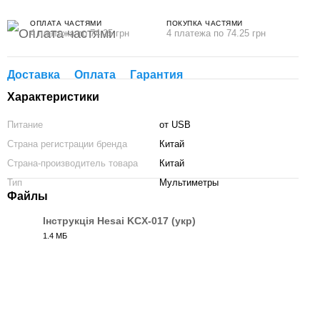
ОПЛАТА ЧАСТЯМИ
ПОКУПКА ЧАСТЯМИ
4 платежа по 74.25 грн
4 платежа по 74.25 грн
Доставка
Оплата
Гарантия
Характеристики
Питание
от USB
Страна регистрации бренда
Китай
Страна-производитель товара
Китай
Тип
Мультиметры
Файлы
Інструкція Hesai KCX-017 (укр)
1.4 МБ
PDF