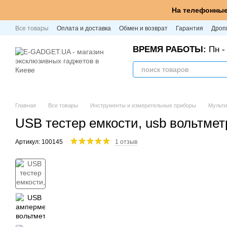
Перейти к основному контенту
На телефонные
Все товары
Оплата и доставка
Обмен и возврат
Гарантия
Дроп
ВРЕМЯ РАБОТЫ:
Пн - 
Главная
Все товары
Инструменты и измерительные приборы
Мульт
USB тестер емкости, usb вольтме
Артикул: 100145
1 отзыв