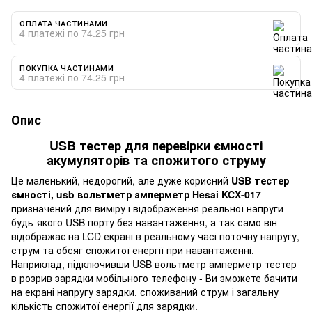
ОПЛАТА ЧАСТИНАМИ
4 платежі по 74.25 грн
ПОКУПКА ЧАСТИНАМИ
4 платежі по 74.25 грн
Опис
USB тестер для перевірки ємності
акумуляторів та спожитого струму
Це маленький, недорогий, але дуже корисний
USB тестер
ємності, usb вольтметр амперметр Hesai KCX-017
призначений для виміру і відображення реальної напруги
будь-якого USB порту без навантаження, а так само він
відображає на LCD екрані в реальному часі поточну напругу,
струм та обсяг спожитої енергії при навантаженні.
Наприклад, підключивши USB вольтметр амперметр тестер
в розрив зарядки мобільного телефону - Ви зможете бачити
на екрані напругу зарядки, споживаний струм і загальну
кількість спожитої енергії для зарядки.