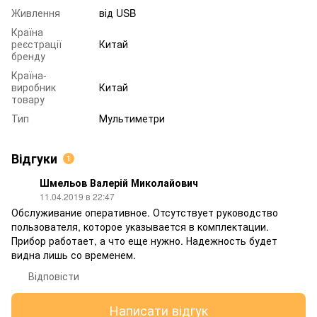
Живлення
від USB
Країна
реєстрації
Китай
бренду
Країна-
виробник
Китай
товару
Тип
Мультиметри
Відгуки
1
Шмельов Валерій Миколайович
11.04.2019 в 22:47
Обслуживание оперативное. Отсутствует руководство
пользователя, которое указывается в комплектации.
Прибор работает, а что еще нужно. Надежность будет
видна лишь со временем.
Відповісти
Написати відгук