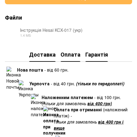
Файли
Інструкція Hesai KCX-017 (укр)
1.4 МБ
PDF
Доставка
Оплата
Гарантія
Нова пошта
- від 60 грн.
Укрпочта
- від 40 грн.
(тільки по передоплаті)
Наложенним платежем
- від 100 грн.
(
тільки для замовлень
від 400 грн)
Оплата при отриманні
(наложений
платіж) -
тільки для замовлень
від 400 грн і
вище