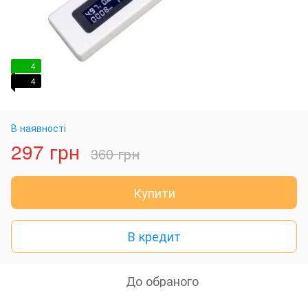
4
4
В наявності
297 грн
360 грн
Купити
В кредит
До обраного