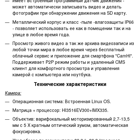
Имеет встроенный программный датчик движения -
может автоматически записывать видео и делать
фотографии при обнаружении движения на SD карту.
Металлический корпус и класс -пыле -влагозащиты IP66
- позволяет использовать ее как в помещении так и на
улице в любое время года.
Просмотр живого видео а так же архива видеозаписи из
любой точки мира в любое время через бесплатный
облачный сервис и приложение для смартфона "CamHi".
Поддерживает P2P режим работы и удаленный CMS
клиент для комфортного просмотра и управления
камерой с компьютера или ноутбука.
Технические характеристики
Камера:
Операционная система: Встроенная Linux OS.
Матрица + процессор: HI3516EV300+IMX335.
Объектив: варифокальный моторизированный 2,7-13,5
мм с 5 X кратным оптический зумом, автоматическая
фокусировка.