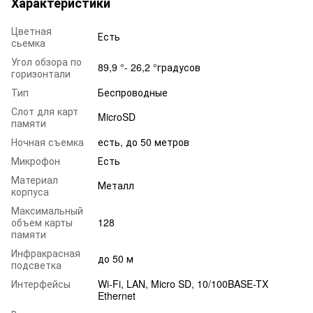
Характеристики
Цветная
Есть
сьемка
Угол обзора по
89,9 °- 26,2 °градусов
горизонтали
Тип
Беспроводные
Слот для карт
MicroSD
памяти
Ночная съемка
есть, до 50 метров
Микрофон
Есть
Материал
Металл
корпуса
Максимальный
объем карты
128
памяти
Инфракрасная
до 50 м
подсветка
Интерфейсы
Wi-Fi, LAN, Micro SD, 10/100BASE-TX
Ethernet