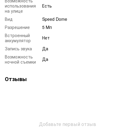
Возможность
использования
Есть
на улице
Вид
Speed Dome
Разрешение
5 Мп
Встроенный
Нет
аккумулятор
Запись звука
Да
Возможность
Да
ночной съемки
Отзывы
Добавьте первый отзыв