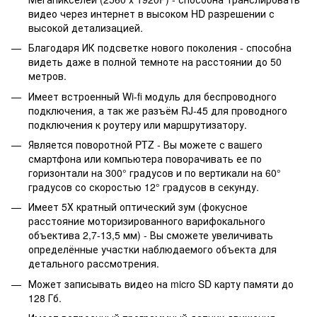
видео через интернет в высоком HD разрешении с
высокой детализацией.
Благодаря ИК подсветке нового поколения - способна
видеть даже в полной темноте на расстоянии до 50
метров.
Имеет встроенный Wi-fi модуль для беспроводного
подключения, а так же разъём RJ-45 для проводного
подключения к роутеру или маршрутизатору.
Является поворотной PTZ - Вы можете с вашего
смартфона или компьютера поворачивать ее по
горизонтали на 300° градусов и по вертикали на 60°
градусов со скоростью 12° градусов в секунду.
Имеет 5Х кратный оптический зум (фокусное
расстояние моторизированного варифокального
объектива 2,7-13,5 мм) - Вы сможете увеличивать
определённые участки наблюдаемого объекта для
детального рассмотрения.
Может записывать видео на micro SD карту памяти до
128 Гб.