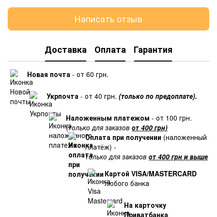
Написать отзыв
Доставка
Оплата
Гарантия
Новая почта
- от 60 грн.
Укрпочта
- от 40 грн.
(только по предоплате).
Наложенным платежом
- от 100 грн.
(
только для заказов
от 400 грн)
Оплата при получении
(наложенный
платёж) -
только для заказов
от 400 грн и выше
Картой VISA/MASTERCARD
любого банка
На карточку
Приватбанка