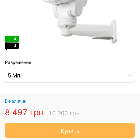
4
4
Разрешение
5 Мп
В наличии
8 497 грн
10 200 грн
Купить