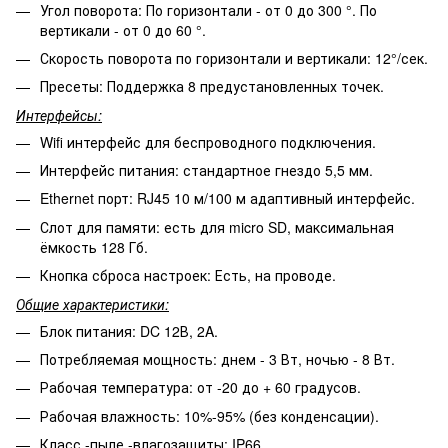
Угол поворота: По горизонтали - от 0 до 300 °. По
вертикали - от 0 до 60 °.
Скорость поворота по горизонтали и вертикали: 12°/сек.
Пресеты: Поддержка 8 предустановленных точек.
Интерфейсы:
Wifi интерфейс для беспроводного подключения.
Интерфейс питания: стандартное гнездо 5,5 мм.
Ethernet порт: RJ45 10 м/100 м адаптивный интерфейс.
Слот для памяти: есть для micro SD, максимальная
ёмкость 128 Гб.
Кнопка сброса настроек: Есть, на проводе.
Общие характеристики:
Блок питания: DC 12В, 2A.
Потребляемая мощность: днем - 3 Вт, ночью - 8 Вт.
Рабочая температура: от -20 до + 60 градусов.
Рабочая влажность: 10%-95% (без конденсации).
Класс -пыле -влагозащиты: IP66.