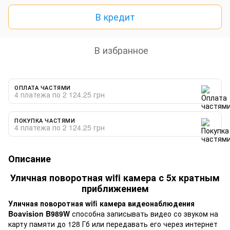
В кредит
В избранное
ОПЛАТА ЧАСТЯМИ
4 платежа по 2 124.25 грн
ПОКУПКА ЧАСТЯМИ
4 платежа по 2 124.25 грн
Описание
Уличная поворотная wifi камера с 5х кратным
приближением
Уличная поворотная wifi камера видеонаблюдения
Boavision B989W
способна записывать видео со звуком на
карту памяти до 128 Гб или передавать его через интернет