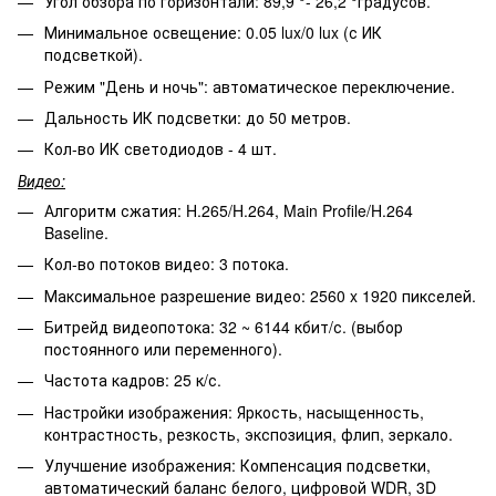
Угол обзора по горизонтали: 89,9 °- 26,2 °градусов.
Минимальное освещение: 0.05 lux/0 lux (с ИК
подсветкой).
Режим "День и ночь": автоматическое переключение.
Дальность ИК подсветки: до 50 метров.
Кол-во ИК светодиодов - 4 шт.
Видео:
Алгоритм сжатия: H.265/H.264, Main Profile/H.264
Baseline.
Кол-во потоков видео: 3 потока.
Максимальное разрешение видео: 2560 x 1920 пикселей.
Битрейд видеопотока: 32 ~ 6144 кбит/с. (выбор
постоянного или переменного).
Частота кадров: 25 к/с.
Настройки изображения: Яркость, насыщенность,
контрастность, резкость, экспозиция, флип, зеркало.
Улучшение изображения: Компенсация подсветки,
автоматический баланс белого, цифровой WDR, 3D