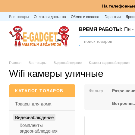
Перейти к основному контенту
На телефонные
Все товары
Оплата и доставка
Обмен и возврат
Гарантия
Дроп
ВРЕМЯ РАБОТЫ:
Пн - 
Главная
Все товары
Видеонаблюдение
Камеры видеонаблюдения
Wifi камеры уличные
КАТАЛОГ ТОВАРОВ
Фильтр
Разрешен
Встроенны
Товары для дома
Видеонаблюдение
Комплекты
видеонаблюдения