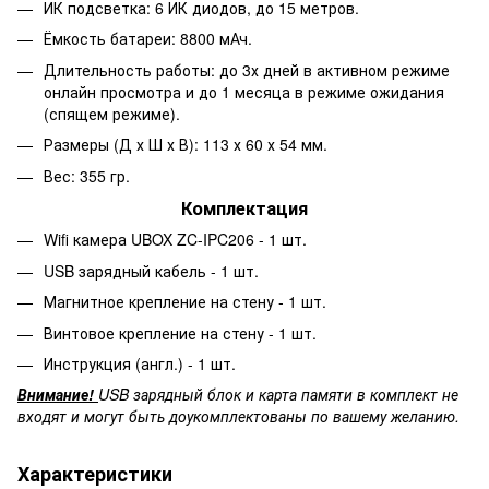
ИК подсветка: 6 ИК диодов, до 15 метров.
Ёмкость батареи: 8800 мАч.
Длительность работы: до 3х дней в активном режиме
онлайн просмотра и до 1 месяца в режиме ожидания
(спящем режиме).
Размеры (Д х Ш х В): 113 х 60 х 54 мм.
Вес: 355 гр.
Комплектация
Wifi камера UBOX ZC-IPC206 - 1 шт.
USB зарядный кабель - 1 шт.
Магнитное крепление на стену - 1 шт.
Винтовое крепление на стену - 1 шт.
Инструкция (англ.) - 1 шт.
Внимание!
USB зарядный блок и карта памяти в комплект не
входят и могут быть доукомплектованы по вашему желанию.
Характеристики