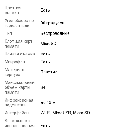
Цветная
Есть
сьемка
Угол обзора по
90 градусов
горизонтали
Тип
Беспроводные
Слот для карт
MicroSD
памяти
Ночная съемка
есть
Микрофон
Есть
Материал
Пластик
корпуса
Максимальный
объем карты
64
памяти
Инфракрасная
до 15 м
подсветка
Интерфейсы
Wi-Fi, MicroUSB, Micro SD
Возможность
использования
Есть