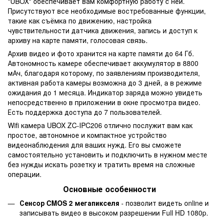
"UBOX" обеспечивает вам комфортную работу с ней.
Присутствуют все необходимые востребованные функции,
такие как съёмка по движению, настройка
чувствительности датчика движения, запись и доступ к
архиву на карте памяти, голосовая связь.
Архив видео и фото хранится на карте памяти до 64 Гб.
Автономность камере обеспечивает аккумулятор в 8800
мАч, благодаря которому, по заявлениям производителя,
активная работа камеры возможна до 3 дней, а в режиме
ожидания до 1 месяца. Индикатор заряда можно увидеть
непосредственно в приложении в окне просмотра видео.
Есть поддержка доступа до 7 пользователей.
Wifi камера UBOX ZC-IPC206 отлично послужит вам как
простое, автономное и компактное устройство
видеонаблюдения для ваших нужд. Его вы сможете
самостоятельно установить и подключить в нужном месте
без нужды искать розетку и тратить время на сложные
операции.
Основные особенности
Сенсор CMOS 2 мегапикселя
- позволит видеть online и
записывать видео в высоком разрешении Full HD 1080p.