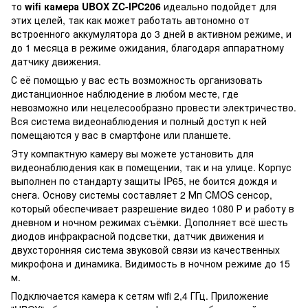
то
wifi камера
UBOX ZC-IPC206
идеально подойдет для
этих целей, так как может работать автономно от
встроенного аккумулятора до 3 дней в активном режиме, и
до 1 месяца в режиме ожидания, благодаря аппаратному
датчику движения.
С её помощью у вас есть возможность организовать
дистанционное наблюдение в любом месте, где
невозможно или нецелесообразно провести электричество.
Вся система видеонаблюдения и полный доступ к ней
помещаются у вас в смартфоне или планшете.
Эту компактную камеру вы можете установить для
видеонаблюдения как в помещении, так и на улице. Корпус
выполнен по стандарту защиты IP65, не боится дождя и
снега. Основу системы составляет 2 Мп CMOS сенсор,
который обеспечивает разрешение видео 1080 Р и работу в
дневном и ночном режимах съёмки. Дополняет всё шесть
диодов инфракрасной подсветки, датчик движения и
двухсторонняя система звуковой связи из качественных
микрофона и динамика. Видимость в ночном режиме до 15
м.
Подключается камера к сетям wifi 2,4 ГГц. Приложение