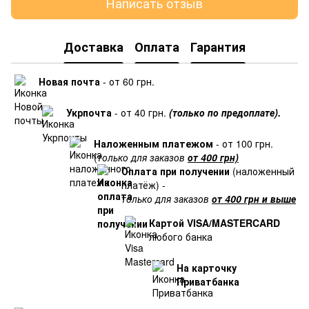
Написать отзыв
Доставка
Оплата
Гарантия
Новая почта
- от 60 грн.
Укрпочта
- от 40 грн.
(только по предоплате).
Наложенным платежом
- от 100 грн.
(
только для заказов
от 400 грн)
Оплата при получении
(наложенный
платёж) -
только для заказов
от 400 грн и выше
Картой VISA/MASTERCARD
любого банка
На карточку
Приватбанка