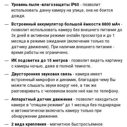
Уровень пыле -влагозащиты IP65
- позволит
использовать данну камеру на улице, она не боится
дождя.
Встроенный аккумулятор большой ёмкости 8800 мАч
-
позволит использовать камеру без внешнего питания до
3х дней в активном режиме онлайн просмотра и до 1
месяца в режиме ожидания (включения только по
датчику движения). При наличии внешнего питания -
время работы не ограничено.
ИК подсветка до 15 метров
- позволит видеть картинку
с камеры ночью, даже в полной темноте.
Двусторонняя звуковая связь
- камера имеет
встроенный микрофон и динамик, благодаря чему Вы
можете слышать звуки вокруг неё, а так же
разговаривать с человеком возле неё как по телефону.
Аппаратный датчик движения
- позволит находиться
камере в "спящем режиме" до 1 месяца без подзарядки
и автоматически включать камеру только при
обнаружении движения.
2 вида крепления
- магнитное быстросъёмное