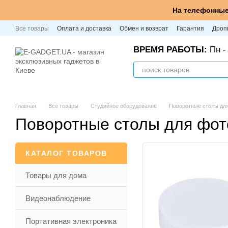
Перейти к основному контенту
На телефонные
Все товары
Оплата и доставка
Обмен и возврат
Гарантия
Дроп
ВРЕМЯ РАБОТЫ:
Пн - 
Главная
Все товары
Студийное оборудование
Поворотные столы дл
Поворотные столы для фо
КАТАЛОГ ТОВАРОВ
Товары для дома
Видеонаблюдение
Портативная электроника