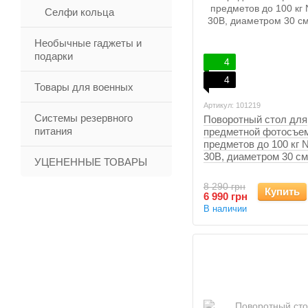
Селфи кольца
Необычные гаджеты и
подарки
4
4
Товары для военных
Артикул: 101219
Системы резервного
Поворотный стол для
питания
предметной фотосъе
предметов до 100 кг N
30B, диаметром 30 см
УЦЕНЕННЫЕ ТОВАРЫ
8 290 грн
Купить
6 990 грн
В наличии