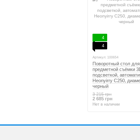
4
4
Артикул: 100654
Поворотный стол для
предметной съёмки 3
подсветкой, автомат
Heonyirry C250, диаме
черный
3 215 грн
2 685 грн
Нет в наличии