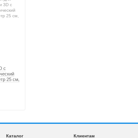
D с
ический
тр 25 см,
Каталог
Клиентам