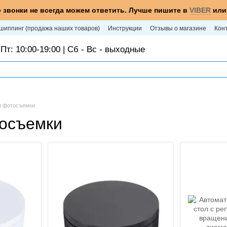
 звонки не всегда можем ответить. Лучше пишите в
VIBER
ил
шиппинг (продажа наших товаров)
Инструкции
Отзывы о магазине
Кон
Пт: 10:00-19:00 | Сб - Вс - выходные
я фотосъемки
тосъемки